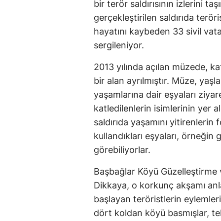
bir terör saldırısının izlerini
gerçekleştirilen saldırıda terör
hayatını kaybeden 33 sivil vat
sergileniyor.
2013 yılında açılan müzede, ka
bir alan ayrılmıştır. Müze, yaşl
yaşamlarına dair eşyaları ziyar
katledilenlerin isimlerinin yer a
saldırıda yaşamını yitirenlerin 
kullandıkları eşyaları, örneğin 
görebiliyorlar.
Başbağlar Köyü Güzelleştirme 
Dikkaya, o korkunç akşamı an
başlayan teröristlerin eylemler
dört koldan köyü basmışlar, tele