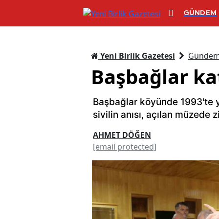
GÜNDEM
Yeni Birlik Gazetesi
Günde
Başbağlar ka
Başbağlar köyünde 1993'te y
sivilin anısı, açılan müzede z
AHMET DÖĞEN
[email protected]