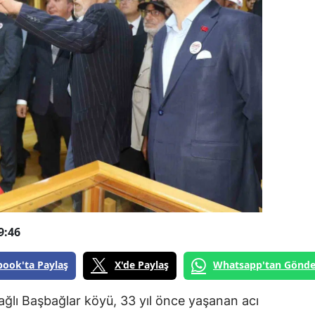
9:46
book'ta Paylaş
X'de Paylaş
Whatsapp'tan Gönde
bağlı Başbağlar köyü, 33 yıl önce yaşanan acı