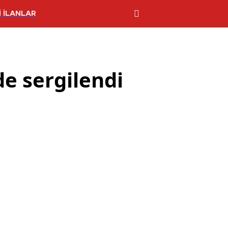
 İLANLAR
e sergilendi