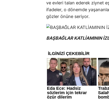
ve evleri talan ederek ziynet eş
ifadeler, o dönemde yaşananla
gözler önüne seriyor.
BAŞBAĞLAR KATLİAMININ İZ