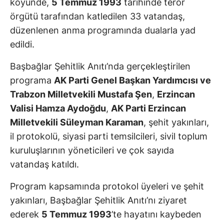
köyünde,
5 Temmuz 1993
tarihinde terör
örgütü tarafından katledilen 33 vatandaş,
düzenlenen anma programında dualarla yad
edildi.
Başbağlar Şehitlik Anıtı’nda gerçekleştirilen
programa
AK Parti Genel Başkan Yardımcısı ve
Trabzon Milletvekili Mustafa Şen
,
Erzincan
Valisi Hamza Aydoğdu
,
AK Parti Erzincan
Milletvekili Süleyman Karaman
, şehit yakınları,
il protokolü, siyasi parti temsilcileri, sivil toplum
kuruluşlarının yöneticileri ve çok sayıda
vatandaş katıldı.
Program kapsamında protokol üyeleri ve şehit
yakınları, Başbağlar Şehitlik Anıtı’nı ziyaret
ederek
5 Temmuz 1993
’te hayatını kaybeden