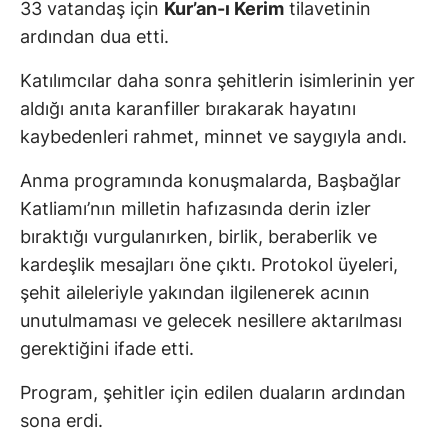
33 vatandaş için
Kur’an-ı Kerim
tilavetinin
ardından dua etti.
Katılımcılar daha sonra şehitlerin isimlerinin yer
aldığı anıta karanfiller bırakarak hayatını
kaybedenleri rahmet, minnet ve saygıyla andı.
Anma programında konuşmalarda, Başbağlar
Katliamı’nın milletin hafızasında derin izler
bıraktığı vurgulanırken, birlik, beraberlik ve
kardeşlik mesajları öne çıktı. Protokol üyeleri,
şehit aileleriyle yakından ilgilenerek acının
unutulmaması ve gelecek nesillere aktarılması
gerektiğini ifade etti.
Program, şehitler için edilen duaların ardından
sona erdi.