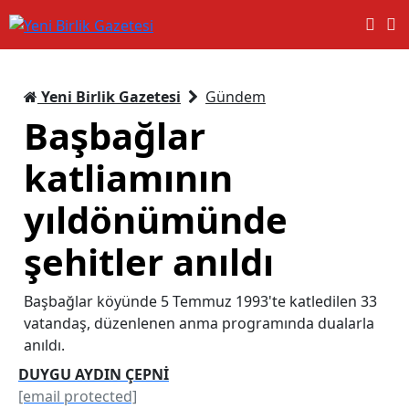
Yeni Birlik Gazetesi
Gündem
Başbağlar
katliamının
yıldönümünde
şehitler anıldı
Başbağlar köyünde 5 Temmuz 1993'te katledilen 33
vatandaş, düzenlenen anma programında dualarla
anıldı.
DUYGU AYDIN ÇEPNİ
[email protected]