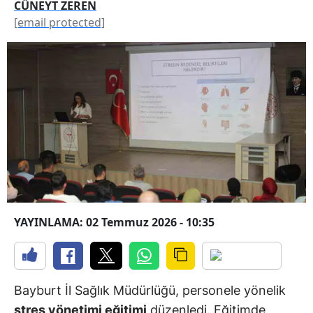
CÜNEYT ZEREN
[email protected]
YAYINLAMA: 02 Temmuz 2026 - 10:35
Bayburt İl Sağlık Müdürlüğü, personele yönelik
stres yönetimi eğitimi
düzenledi. Eğitimde,