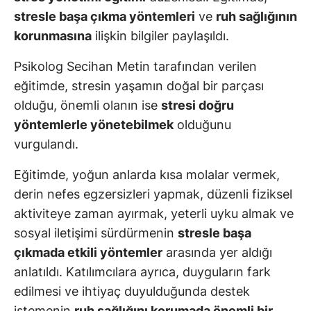
stresle başa çıkma yöntemleri
ve
ruh sağlığının
korunmasına
ilişkin bilgiler paylaşıldı.
Psikolog Secihan Metin tarafından verilen
eğitimde, stresin yaşamın doğal bir parçası
olduğu, önemli olanın ise
stresi doğru
yöntemlerle yönetebilmek
olduğunu
vurgulandı.
Eğitimde, yoğun anlarda kısa molalar vermek,
derin nefes egzersizleri yapmak, düzenli fiziksel
aktiviteye zaman ayırmak, yeterli uyku almak ve
sosyal iletişimi sürdürmenin
stresle başa
çıkmada etkili yöntemler
arasında yer aldığı
anlatıldı. Katılımcılara ayrıca, duyguların fark
edilmesi ve ihtiyaç duyulduğunda destek
istemenin
ruh sağlığını korumada önemli bir