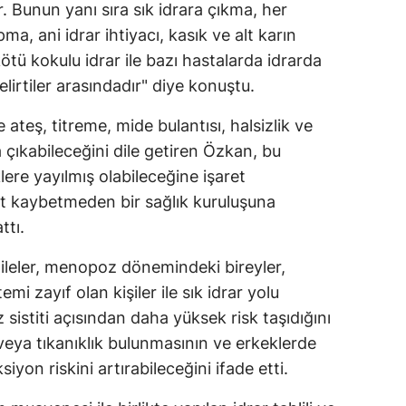
. Bunun yanı sıra sık idrara çıkma, her
a, ani idrar ihtiyacı, kasık ve alt karın
ötü kokulu idrar ile bazı hastalarda idrarda
lirtiler arasındadır" diye konuştu.
ateş, titreme, mide bulantısı, halsizlik ve
ya çıkabileceğini dile getiren Özkan, bu
re yayılmış olabileceğine işaret
it kaybetmeden bir sağlık kuruluşuna
ttı.
ileler, menopoz dönemindeki bireyler,
emi zayıf olan kişiler ile sık idrar yolu
sistiti açısından daha yüksek risk taşıdığını
ş veya tıkanıklık bulunmasının ve erkeklerde
iyon riskini artırabileceğini ifade etti.