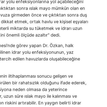
ar yolu enfeksiyonlarına yol açabileceğini
çıktıktan sonra ıslak mayo mümkün olan en
 Havuza girmeden önce ve çıktıktan sonra duş
a dikkat etmek, ortak havlu ve kişisel eşyaları
terli miktarda su tüketmek ve idrarı uzun
ni önemli ölçüde azaltır" dedi.
si’nde görev yapan Dr. Özkan, halk
 bilinen idrar yolu enfeksiyonunun, yaz
tercih edilen havuzlarda oluşabileceğine
nin iltihaplanması sonucu gelişen ve
örülen bir rahatsızlık olduğunu ifade ederek,
siyona neden olmasa da yeterince
 uzun süre ıslak mayo ile kalınması ve
n riskini artırabilir. En yaygın belirti idrar