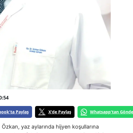
0:54
book'ta Paylaş
X'de Paylaş
Whatsapp'tan Gönde
 Özkan, yaz aylarında hijyen koşullarına