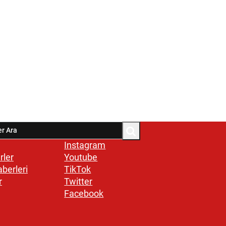
Instagram
rler
Youtube
aberleri
TikTok
r
Twitter
Facebook