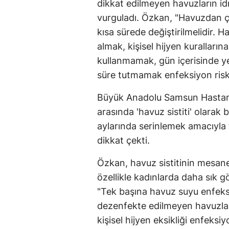
dikkat edilmeyen havuzların idr
vurguladı. Özkan, "Havuzdan 
kısa sürede değiştirilmelidir.
almak, kişisel hijyen kuralların
kullanmamak, gün içerisinde ye
süre tutmamak enfeksiyon riski
Büyük Anadolu Samsun Hastane
arasında 'havuz sistiti' olarak
aylarında serinlemek amacıyla 
dikkat çekti.
Özkan, havuz sistitinin mesane
özellikle kadınlarda daha sık g
"Tek başına havuz suyu enfek
dezenfekte edilmeyen havuzlar,
kişisel hijyen eksikliği enfeksiyo