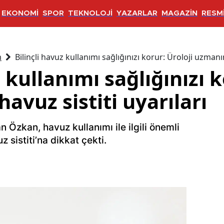
EKONOMİ
SPOR
TEKNOLOJİ
YAZARLAR
MAGAZİN
RESMİ
m
Bilinçli havuz kullanımı sağlığınızı korur: Üroloji uzmanı
 kullanımı sağlığınızı k
vuz sistiti uyarıları
n Özkan, havuz kullanımı ile ilgili önemli
z sistiti’na dikkat çekti.