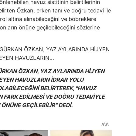
lenebilen havuz sistitinin belirtilerinin
lirten Özkan, erken tanı ve doğru tedavi ile
ol altına alınabileceğini ve böbreklere
onların önüne geçilebileceğini sözlerine
GÜRKAN ÖZKAN, YAZ AYLARINDA HİJYEN
EYEN HAVUZLARIN İDRAR YOLU
LABİLECEĞİNİ BELİRTEREK, "HAVUZ
EN FARK EDİLMESİ VE DOĞRU TEDAVİYLE
 ÖNÜNE GEÇİLEBİLİR" DEDİ.