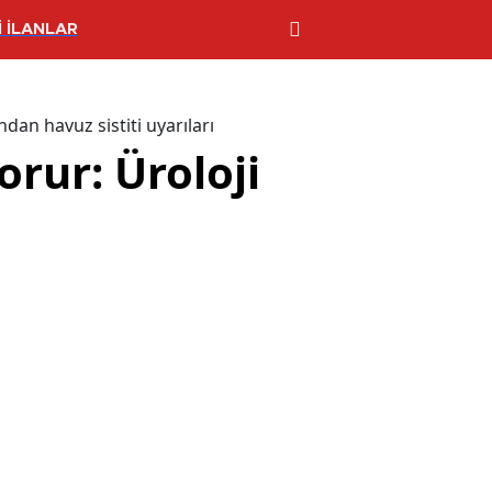
 İLANLAR
ndan havuz sistiti uyarıları
orur: Üroloji