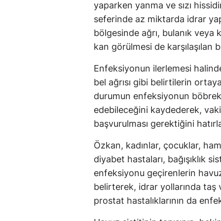
yaparken yanma ve sızı hissidir
seferinde az miktarda idrar yapm
bölgesinde ağrı, bulanık veya k
kan görülmesi de karşılaşılan be
Enfeksiyonun ilerlemesi halinde 
bel ağrısı gibi belirtilerin orta
durumun enfeksiyonun böbrekle
edebileceğini kaydederek, vak
başvurulması gerektiğini hatırla
Özkan, kadınlar, çocuklar, ham
diyabet hastaları, bağışıklık sist
enfeksiyonu geçirenlerin havuz 
belirterek, idrar yollarında ta
prostat hastalıklarının da enfeks