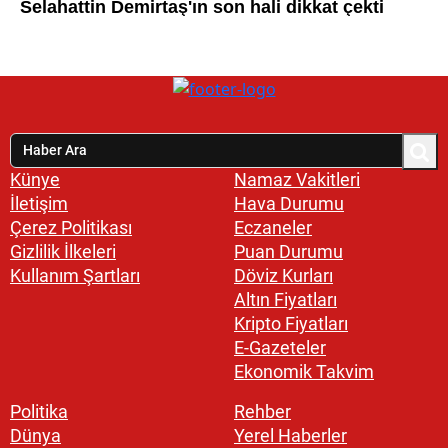
Künye
Namaz Vakitleri
İletişim
Hava Durumu
Çerez Politikası
Eczaneler
Gizlilik İlkeleri
Puan Durumu
Kullanım Şartları
Döviz Kurları
Altın Fiyatları
Kripto Fiyatları
E-Gazeteler
Ekonomik Takvim
Politika
Rehber
Dünya
Yerel Haberler