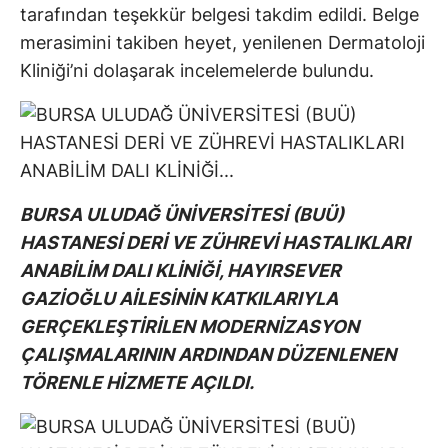
tarafından teşekkür belgesi takdim edildi. Belge
merasimini takiben heyet, yenilenen Dermatoloji
Kliniği’ni dolaşarak incelemelerde bulundu.
BURSA ULUDAĞ ÜNİVERSİTESİ (BUÜ)
HASTANESİ DERİ VE ZÜHREVİ HASTALIKLARI
ANABİLİM DALI KLİNİĞİ, HAYIRSEVER
GAZİOĞLU AİLESİNİN KATKILARIYLA
GERÇEKLEŞTİRİLEN MODERNİZASYON
ÇALIŞMALARININ ARDINDAN DÜZENLENEN
TÖRENLE HİZMETE AÇILDI.