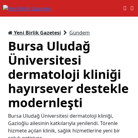
Yeni Birlik Gazetesi
Gündem
Bursa Uludağ
Üniversitesi
dermatoloji kliniği
hayırsever destekle
modernleşti
Bursa Uludağ Üniversitesi dermatoloji kliniği,
Gazioğlu ailesinin katkılarıyla yenilendi. Törenle
hizmete açılan klinik, sağlık hizmetlerine yeni bir
soluk getiriyor.