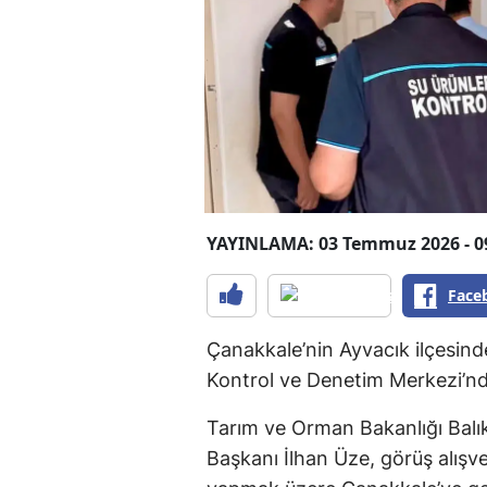
YAYINLAMA: 03 Temmuz 2026 - 0
Face
Çanakkale’nin Ayvacık ilçesi
Kontrol ve Denetim Merkezi’nd
Tarım ve Orman Bakanlığı Balık
Başkanı İlhan Üze, görüş alışv