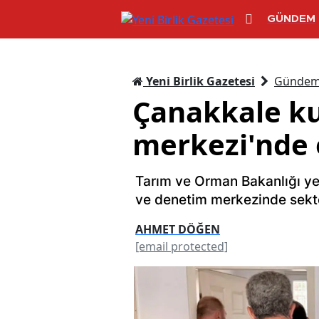
GÜNDEM
Yeni Birlik Gazetesi
Günde
Çanakkale ku
merkezi'nde 
Tarım ve Orman Bakanlığı yet
ve denetim merkezinde sektör
AHMET DÖĞEN
[email protected]