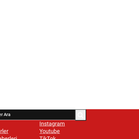
Instagram
rler
Youtube
aberleri
TikTok