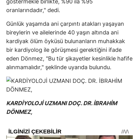
göstermekle birlikte, %90 ila %95
oranlarındadır," dedi.
Günlük yaşamda ani çarpıntı atakları yaşayan
bireylerin ve ailelerinde 40 yaşın altında ani
kardiyak ölüm öyküsü bulunanların muhakkak
bir kardiyolog ile görüşmesi gerektiğini ifade
eden Dönmez, "Bu tür şikayetler kesinlikle hafife
alınmamalıdır," şeklinde uyarıda bulundu.
KARDİYOLOJİ UZMANI DOÇ. DR. İBRAHİM
DÖNMEZ,