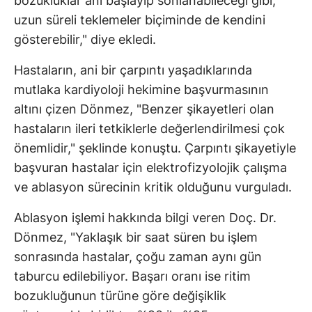
bozukluklar ani başlayıp sonlanabileceği gibi,
uzun süreli teklemeler biçiminde de kendini
gösterebilir," diye ekledi.
Hastaların, ani bir çarpıntı yaşadıklarında
mutlaka kardiyoloji hekimine başvurmasının
altını çizen Dönmez, "Benzer şikayetleri olan
hastaların ileri tetkiklerle değerlendirilmesi çok
önemlidir," şeklinde konuştu. Çarpıntı şikayetiyle
başvuran hastalar için elektrofizyolojik çalışma
ve ablasyon sürecinin kritik olduğunu vurguladı.
Ablasyon işlemi hakkında bilgi veren Doç. Dr.
Dönmez, "Yaklaşık bir saat süren bu işlem
sonrasında hastalar, çoğu zaman aynı gün
taburcu edilebiliyor. Başarı oranı ise ritim
bozukluğunun türüne göre değişiklik