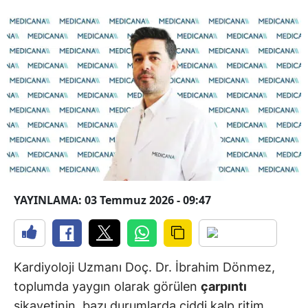
YAYINLAMA: 03 Temmuz 2026 - 09:47
Kardiyoloji Uzmanı Doç. Dr. İbrahim Dönmez,
toplumda yaygın olarak görülen
çarpıntı
şikayetinin, bazı durumlarda ciddi kalp ritim