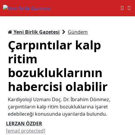
Yeni Birlik Gazetesi
Gündem
Çarpıntılar kalp
ritim
bozukluklarının
habercisi olabilir
Kardiyoloji Uzmanı Doç. Dr. İbrahim Dönmez,
çarpıntıların kalp ritim bozukluklarına işaret
edebileceği konusunda uyarılarda bulundu.
LERZAN ÖZDER
[email protected]