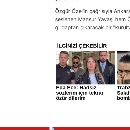
Özgür Özel’in çağrısıyla Ankar
seslenen Mansur Yavaş, hem Öze
girdaptan çıkaracak bir "kurult