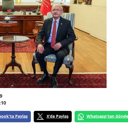
9
:10
book'ta Paylaş
X'de Paylaş
Whatsapp'tan Gönde