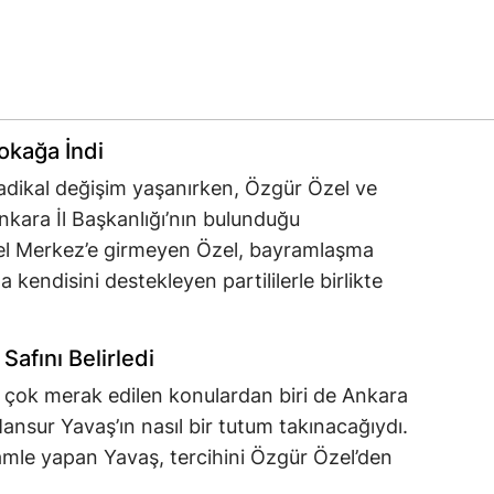
okağa İndi
adikal değişim yaşanırken, Özgür Özel ve
nkara İl Başkanlığı’nın bulunduğu
el Merkez’e girmeyen Özel, bayramlaşma
 kendisini destekleyen partililerle birlikte
Safını Belirledi
n çok merak edilen konulardan biri de Ankara
nsur Yavaş’ın nasıl bir tutum takınacağıydı.
hamle yapan Yavaş, tercihini Özgür Özel’den