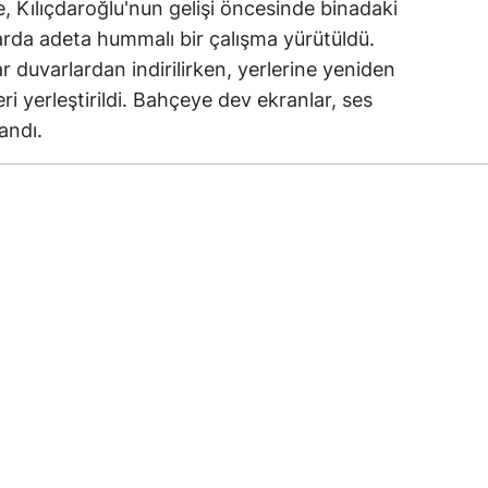
re, Kılıçdaroğlu'nun gelişi öncesinde binadaki
rda adeta hummalı bir çalışma yürütüldü.
r duvarlardan indirilirken, yerlerine yeniden
ri yerleştirildi. Bahçeye dev ekranlar, ses
andı.