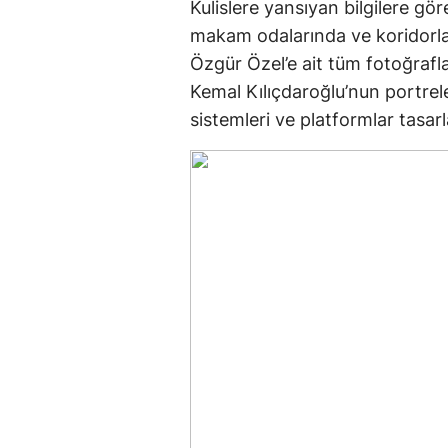
Kulislere yansıyan bilgilere gö
makam odalarında ve koridorla
Özgür Özel’e ait tüm fotoğrafla
Kemal Kılıçdaroğlu’nun portrele
sistemleri ve platformlar tasarl