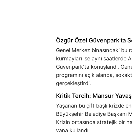
Özgür Özel Güvenpark'ta S
Genel Merkez binasındaki bu r
kurmayları ise aynı saatlerde A
Güvenpark'ta konuşlandı. Gen
programını açık alanda, sokakta
gerçekleştirdi.
Kritik Tercih: Mansur Yavaş 
Yaşanan bu çift başlı krizde e
Büyükşehir Belediye Başkanı Ma
Krizin ortasında stratejik bir 
yana kullandı.