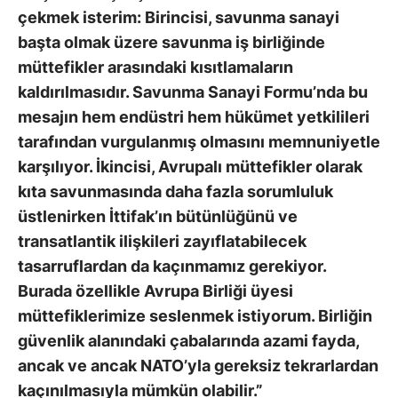
çekmek isterim: Birincisi, savunma sanayi
başta olmak üzere savunma iş birliğinde
müttefikler arasındaki kısıtlamaların
kaldırılmasıdır. Savunma Sanayi Formu’nda bu
mesajın hem endüstri hem hükümet yetkilileri
tarafından vurgulanmış olmasını memnuniyetle
karşılıyor. İkincisi, Avrupalı müttefikler olarak
kıta savunmasında daha fazla sorumluluk
üstlenirken İttifak’ın bütünlüğünü ve
transatlantik ilişkileri zayıflatabilecek
tasarruflardan da kaçınmamız gerekiyor.
Burada özellikle Avrupa Birliği üyesi
müttefiklerimize seslenmek istiyorum. Birliğin
güvenlik alanındaki çabalarında azami fayda,
ancak ve ancak NATO’yla gereksiz tekrarlardan
kaçınılmasıyla mümkün olabilir.”