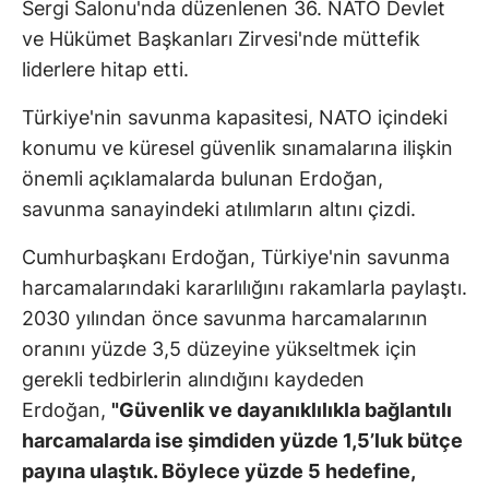
Sergi Salonu'nda düzenlenen 36. NATO Devlet
ve Hükümet Başkanları Zirvesi'nde müttefik
liderlere hitap etti.
Türkiye'nin savunma kapasitesi, NATO içindeki
konumu ve küresel güvenlik sınamalarına ilişkin
önemli açıklamalarda bulunan Erdoğan,
savunma sanayindeki atılımların altını çizdi.
Cumhurbaşkanı Erdoğan, Türkiye'nin savunma
harcamalarındaki kararlılığını rakamlarla paylaştı.
2030 yılından önce savunma harcamalarının
oranını yüzde 3,5 düzeyine yükseltmek için
gerekli tedbirlerin alındığını kaydeden
Erdoğan,
"Güvenlik ve dayanıklılıkla bağlantılı
harcamalarda ise şimdiden yüzde 1,5’luk bütçe
payına ulaştık. Böylece yüzde 5 hedefine,