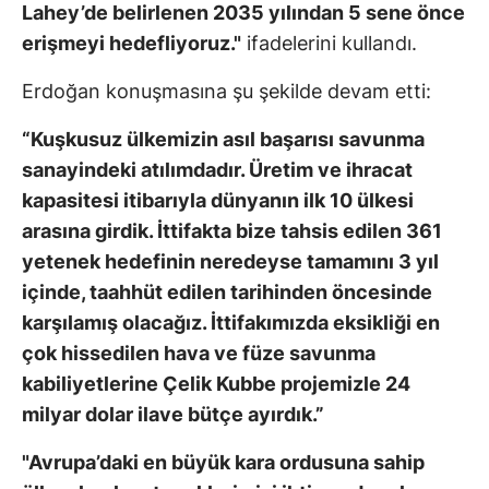
Lahey’de belirlenen 2035 yılından 5 sene önce
erişmeyi hedefliyoruz."
ifadelerini kullandı.
Erdoğan konuşmasına şu şekilde devam etti:
“Kuşkusuz ülkemizin asıl başarısı savunma
sanayindeki atılımdadır. Üretim ve ihracat
kapasitesi itibarıyla dünyanın ilk 10 ülkesi
arasına girdik. İttifakta bize tahsis edilen 361
yetenek hedefinin neredeyse tamamını 3 yıl
içinde, taahhüt edilen tarihinden öncesinde
karşılamış olacağız. İttifakımızda eksikliği en
çok hissedilen hava ve füze savunma
kabiliyetlerine Çelik Kubbe projemizle 24
milyar dolar ilave bütçe ayırdık.”
"Avrupa’daki en büyük kara ordusuna sahip