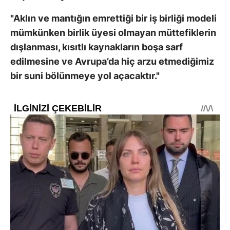
"Aklın ve mantığın emrettiği bir iş birliği modeli
mümkünken birlik üyesi olmayan müttefiklerin
dışlanması, kısıtlı kaynakların boşa sarf
edilmesine ve Avrupa’da hiç arzu etmediğimiz
bir suni bölünmeye yol açacaktır."