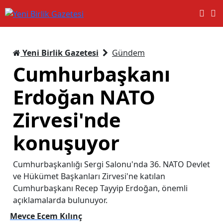
Yeni Birlik Gazetesi
Gündem
Cumhurbaşkanı
Erdoğan NATO
Zirvesi'nde
konuşuyor
Cumhurbaşkanlığı Sergi Salonu'nda 36. NATO Devlet
ve Hükümet Başkanları Zirvesi'ne katılan
Cumhurbaşkanı Recep Tayyip Erdoğan, önemli
açıklamalarda bulunuyor.
Mevce Ecem Kılınç