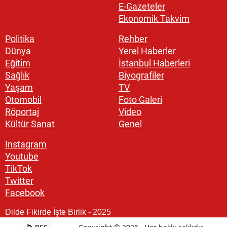
E-Gazeteler
Ekonomik Takvim
Politika
Rehber
Dünya
Yerel Haberler
Eğitim
İstanbul Haberleri
Sağlık
Biyografiler
Yaşam
TV
Otomobil
Foto Galeri
Röportaj
Video
Kültür Sanat
Genel
Instagram
Youtube
TikTok
Twitter
Facebook
Dilde Fikirde İşte Birlik - 2025