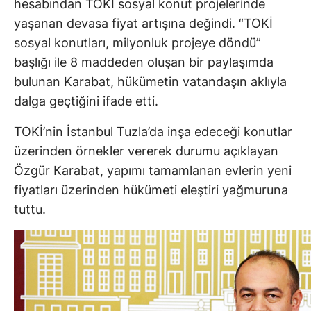
hesabından TOKİ sosyal konut projelerinde
yaşanan devasa fiyat artışına değindi. “TOKİ
sosyal konutları, milyonluk projeye döndü”
başlığı ile 8 maddeden oluşan bir paylaşımda
bulunan Karabat, hükümetin vatandaşın aklıyla
dalga geçtiğini ifade etti.
TOKİ’nin İstanbul Tuzla’da inşa edeceği konutlar
üzerinden örnekler vererek durumu açıklayan
Özgür Karabat, yapımı tamamlanan evlerin yeni
fiyatları üzerinden hükümeti eleştiri yağmuruna
tuttu.