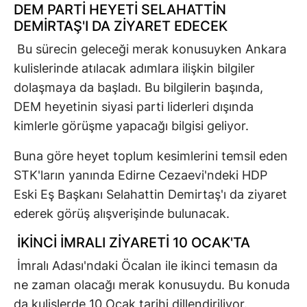
DEM PARTİ HEYETİ SELAHATTİN
DEMİRTAŞ'I DA ZİYARET EDECEK
Bu sürecin geleceği merak konusuyken Ankara
kulislerinde atılacak adımlara ilişkin bilgiler
dolaşmaya da başladı. Bu bilgilerin başında,
DEM heyetinin siyasi parti liderleri dışında
kimlerle görüşme yapacağı bilgisi geliyor.
Buna göre heyet toplum kesimlerini temsil eden
STK'ların yanında Edirne Cezaevi'ndeki HDP
Eski Eş Başkanı Selahattin Demirtaş'ı da ziyaret
ederek görüş alışverişinde bulunacak.
İKİNCİ İMRALI ZİYARETİ 10 OCAK'TA
İmralı Adası'ndaki Öcalan ile ikinci temasın da
ne zaman olacağı merak konusuydu. Bu konuda
da kulislerde 10 Ocak tarihi dillendiriliyor.