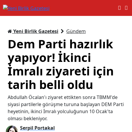
Yeni Birlik Gazetesi
Gündem
Dem Parti hazırlık
yapıyor! İkinci
İmralı ziyareti için
tarih belli oldu
Abdullah Öcalan'ı ziyaret ettikten sonra TBMM'de
siyasi partilerle görüşme turuna başlayan DEM Parti
heyetinin, ikinci İmralı yolculuğunun 10 Ocak'ta
olması bekleniyor.
Serpil Portakal