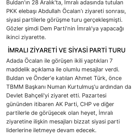
Buldan'ın 28 Aralık'ta, İmralı adasında tutulan
PKK elebaşı Abdullah Öcalan'ı ziyareti sonrası,
siyasi partilerle görüşme turu gerçekleşmişti.
Gözler şimdi Dem Parti'nin İmralı'ya yapacağı
ikinci ziyarette.
İMRALI ZİYARETİ VE SİYASİ PARTİ TURU
Adada Öcalan ile görüşen ikili yaptıkları 7
maddelik açıklama ile olumlu mesajlar verdi.
Buldan ve Önder'e katılan Ahmet Türk, önce
TBMM Başkanı Numan Kurtulmuş'u ardından da
Devlet Bahçeli'yi ziyaret etti. Pazartesi
gününden itibaren AK Parti, CHP ve diğer
partilerle de görüşecek olan heyet, İmralı
ziyaretine ilişkin mesajları bizzat siyasi parti
liderlerine iletmeye devam edecek.