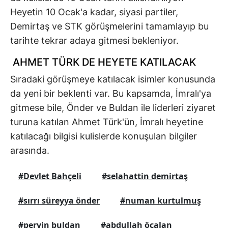
Heyetin 10 Ocak'a kadar, siyasi partiler,
Demirtaş ve STK görüşmelerini tamamlayıp bu
tarihte tekrar adaya gitmesi bekleniyor.
AHMET TÜRK DE HEYETE KATILACAK
Sıradaki görüşmeye katılacak isimler konusunda
da yeni bir beklenti var. Bu kapsamda, İmralı'ya
gitmese bile, Önder ve Buldan ile liderleri ziyaret
turuna katılan Ahmet Türk'ün, İmralı heyetine
katılacağı bilgisi kulislerde konuşulan bilgiler
arasında.
#Devlet Bahçeli
#selahattin demirtaş
#sırrı süreyya önder
#numan kurtulmuş
#pervin buldan
#abdullah öcalan