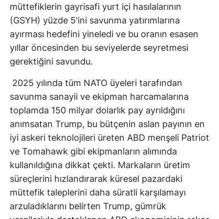
müttefiklerin gayrisafi yurt içi hasılalarının
(GSYH) yüzde 5'ini savunma yatırımlarına
ayırması hedefini yineledi ve bu oranın esasen
yıllar öncesinden bu seviyelerde seyretmesi
gerektiğini savundu.
2025 yılında tüm NATO üyeleri tarafından
savunma sanayii ve ekipman harcamalarına
toplamda 150 milyar dolarlık pay ayrıldığını
anımsatan Trump, bu bütçenin aslan payının en
iyi askeri teknolojileri üreten ABD menşeli Patriot
ve Tomahawk gibi ekipmanların alımında
kullanıldığına dikkat çekti. Markaların üretim
süreçlerini hızlandırarak küresel pazardaki
müttefik taleplerini daha süratli karşılamayı
arzuladıklarını belirten Trump, gümrük