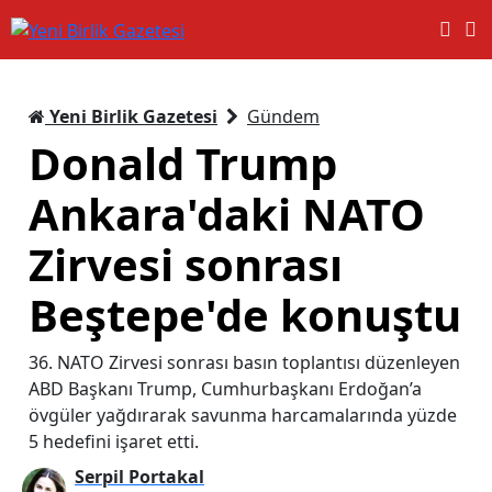
Yeni Birlik Gazetesi
Gündem
Donald Trump
Ankara'daki NATO
Zirvesi sonrası
Beştepe'de konuştu
36. NATO Zirvesi sonrası basın toplantısı düzenleyen
ABD Başkanı Trump, Cumhurbaşkanı Erdoğan’a
övgüler yağdırarak savunma harcamalarında yüzde
5 hedefini işaret etti.
Serpil Portakal