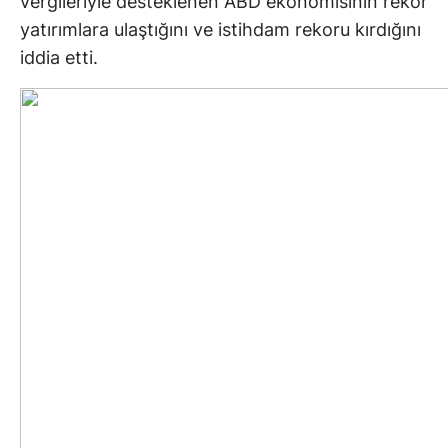
vergileriyle desteklenen ABD ekonomisinin rekor
yatırımlara ulaştığını ve istihdam rekoru kırdığını
iddia etti.