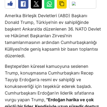
Amerika Birleşik Devletleri (ABD) Başkanı
Donald Trump, Türkiye’nin ev sahipliğinde
başkent Ankara’da düzenlenen 36. NATO Devlet
ve Hükümet Başkanları Zirvesi’nin
tamamlanmasının ardından Cumhurbaşkanlığı
Külliyesi’nde geniş kapsamlı bir basın toplantısı
düzenledi.
Beştepe’den küresel kamuoyuna seslenen
Trump, konuşmasına Cumhurbaşkanı Recep
Tayyip Erdoğan’a resmi ev sahipliği ve
konukseverliği için teşekkür ederek başladı.
Cumhurbaşkanı Erdoğan’ın liderlik sıfatlarına
vurgu yapan Trump,
"Erdoğan harika ve çok
güçlü bir lider. Kendisiyle uzun süredir dostuz,