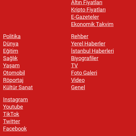
Altın Fiyatları
Kripto Fiyatları
E-Gazeteler
Ekonomik Takvim
Politika
Rehber
Dünya
Yerel Haberler
Eğitim
İstanbul Haberleri
Sağlık
Biyografiler
Yaşam
TV
Otomobil
Foto Galeri
Röportaj
Video
Kültür Sanat
Genel
Instagram
Youtube
TikTok
Twitter
Facebook