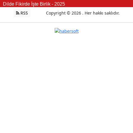
Dilde Fikirde İşte Birlik - 2025
RSS
Copyright © 2026 . Her hakkı saklıdır.