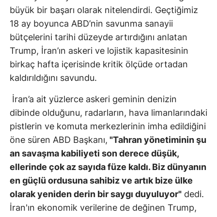
büyük bir başarı olarak nitelendirdi. Geçtiğimiz
18 ay boyunca ABD’nin savunma sanayii
bütçelerini tarihi düzeyde artırdığını anlatan
Trump, İran’ın askeri ve lojistik kapasitesinin
birkaç hafta içerisinde kritik ölçüde ortadan
kaldırıldığını savundu.
İran’a ait yüzlerce askeri geminin denizin
dibinde olduğunu, radarların, hava limanlarındaki
pistlerin ve komuta merkezlerinin imha edildiğini
öne süren ABD Başkanı,
"Tahran yönetiminin şu
an savaşma kabiliyeti son derece düşük,
ellerinde çok az sayıda füze kaldı. Biz dünyanın
en güçlü ordusuna sahibiz ve artık bize ülke
olarak yeniden derin bir saygı duyuluyor"
dedi.
İran'ın ekonomik verilerine de değinen Trump,