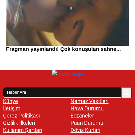
Künye
Namaz Vakitleri
İletişim
Hava Durumu
Çerez Politikası
Eczaneler
Gizlilik İlkeleri
Puan Durumu
Kullanım Şartları
Döviz Kurları