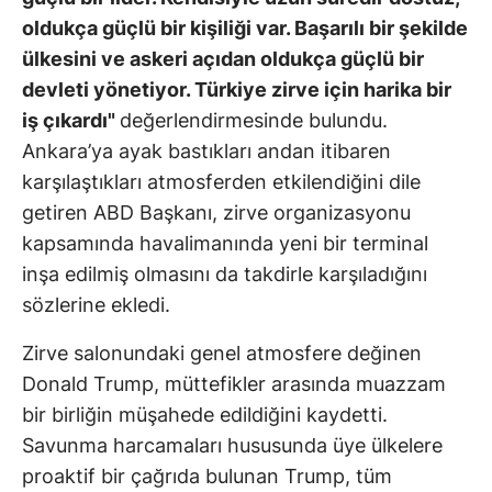
oldukça güçlü bir kişiliği var. Başarılı bir şekilde
ülkesini ve askeri açıdan oldukça güçlü bir
devleti yönetiyor. Türkiye zirve için harika bir
iş çıkardı"
değerlendirmesinde bulundu.
Ankara’ya ayak bastıkları andan itibaren
karşılaştıkları atmosferden etkilendiğini dile
getiren ABD Başkanı, zirve organizasyonu
kapsamında havalimanında yeni bir terminal
inşa edilmiş olmasını da takdirle karşıladığını
sözlerine ekledi.
Zirve salonundaki genel atmosfere değinen
Donald Trump, müttefikler arasında muazzam
bir birliğin müşahede edildiğini kaydetti.
Savunma harcamaları hususunda üye ülkelere
proaktif bir çağrıda bulunan Trump, tüm