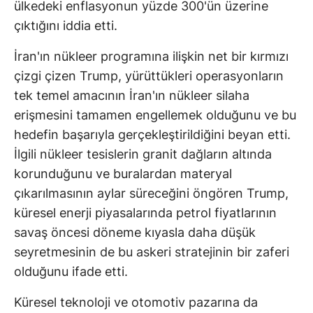
ülkedeki enflasyonun yüzde 300'ün üzerine
çıktığını iddia etti.
İran'ın nükleer programına ilişkin net bir kırmızı
çizgi çizen Trump, yürüttükleri operasyonların
tek temel amacının İran'ın nükleer silaha
erişmesini tamamen engellemek olduğunu ve bu
hedefin başarıyla gerçekleştirildiğini beyan etti.
İlgili nükleer tesislerin granit dağların altında
korunduğunu ve buralardan materyal
çıkarılmasının aylar süreceğini öngören Trump,
küresel enerji piyasalarında petrol fiyatlarının
savaş öncesi döneme kıyasla daha düşük
seyretmesinin de bu askeri stratejinin bir zaferi
olduğunu ifade etti.
Küresel teknoloji ve otomotiv pazarına da