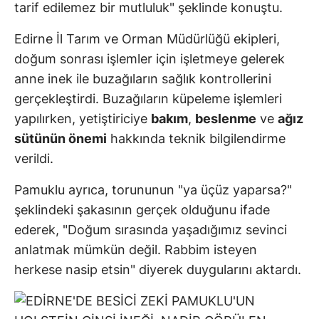
tarif edilemez bir mutluluk" şeklinde konuştu.
Edirne İl Tarım ve Orman Müdürlüğü ekipleri,
doğum sonrası işlemler için işletmeye gelerek
anne inek ile buzağıların sağlık kontrollerini
gerçekleştirdi. Buzağıların küpeleme işlemleri
yapılırken, yetiştiriciye
bakım
,
beslenme
ve
ağız
sütünün önemi
hakkında teknik bilgilendirme
verildi.
Pamuklu ayrıca, torununun "ya üçüz yaparsa?"
şeklindeki şakasının gerçek olduğunu ifade
ederek, "Doğum sırasında yaşadığımız sevinci
anlatmak mümkün değil. Rabbim isteyen
herkese nasip etsin" diyerek duygularını aktardı.