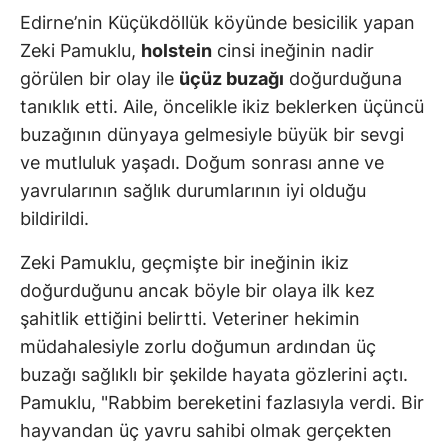
Edirne’nin Küçükdöllük köyünde besicilik yapan
Zeki Pamuklu,
holstein
cinsi ineğinin nadir
görülen bir olay ile
üçüz buzağı
doğurduğuna
tanıklık etti. Aile, öncelikle ikiz beklerken üçüncü
buzağının dünyaya gelmesiyle büyük bir sevgi
ve mutluluk yaşadı. Doğum sonrası anne ve
yavrularının sağlık durumlarının iyi olduğu
bildirildi.
Zeki Pamuklu, geçmişte bir ineğinin ikiz
doğurduğunu ancak böyle bir olaya ilk kez
şahitlik ettiğini belirtti. Veteriner hekimin
müdahalesiyle zorlu doğumun ardından üç
buzağı sağlıklı bir şekilde hayata gözlerini açtı.
Pamuklu, "Rabbim bereketini fazlasıyla verdi. Bir
hayvandan üç yavru sahibi olmak gerçekten