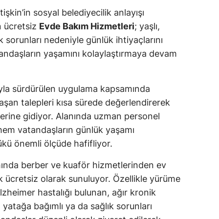
işkin’in sosyal belediyecilik anlayışı
n ücretsiz
Evde Bakım Hizmetleri
; yaşlı,
k sorunları nedeniyle günlük ihtiyaçlarını
andaşların yaşamını kolaylaştırmaya devam
tıyla sürdürülen uygulama kapsamında
ulaşan talepleri kısa sürede değerlendirerek
vlerine gidiyor. Alanında uzman personel
 hem vatandaşların günlük yaşamı
ükü önemli ölçüde hafifliyor.
ında berber ve kuaför hizmetlerinden ev
k ücretsiz olarak sunuluyor. Özellikle yürüme
zheimer hastalığı bulunan, ağır kronik
 yatağa bağımlı ya da sağlık sorunları