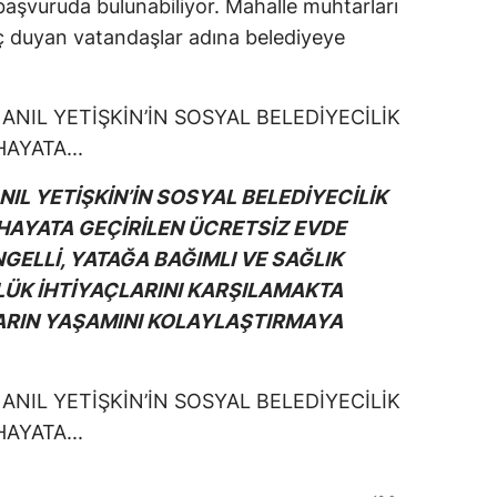
aşvuruda bulunabiliyor. Mahalle muhtarları
ç duyan vatandaşlar adına belediyeye
NIL YETİŞKİN’İN SOSYAL BELEDİYECİLİK
HAYATA GEÇİRİLEN ÜCRETSİZ EVDE
NGELLİ, YATAĞA BAĞIMLI VE SAĞLIK
ÜK İHTİYAÇLARINI KARŞILAMAKTA
RIN YAŞAMINI KOLAYLAŞTIRMAYA