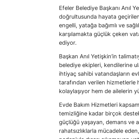
Efeler Belediye Başkanı Anıl Yet
doğrultusunda hayata geçirile
engelli, yatağa bağımlı ve sağlı
karşılamakta güçlük çeken vat
ediyor.
Başkan Anıl Yetişkin’in talima
belediye ekipleri, kendilerine 
ihtiyaç sahibi vatandaşların e
tarafından verilen hizmetlerle
kolaylaşıyor hem de ailelerin y
Evde Bakım Hizmetleri kapsam
temizliğine kadar birçok deste
güçlüğü yaşayan, demans ve al
rahatsızlıklarla mücadele eden,