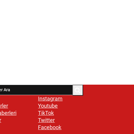
Instagram
rler
Youtube
aberleri
TikTok
r
Twitter
Facebook