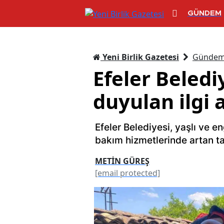
GÜNDEM
Yeni Birlik Gazetesi
Günde
Efeler Beled
duyulan ilgi 
Efeler Belediyesi, yaşlı ve e
bakım hizmetlerinde artan t
METİN GÜREŞ
[email protected]