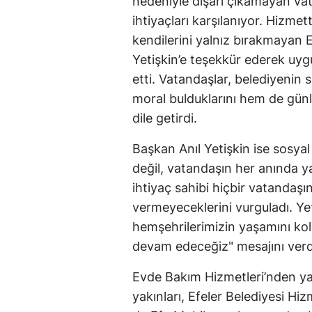
nedeniyle dışarı çıkamayan vat
ihtiyaçları karşılanıyor. Hizmet
kendilerini yalnız bırakmayan E
Yetişkin’e teşekkür ederek uygu
etti. Vatandaşlar, belediyeni
moral bulduklarını hem de günl
dile getirdi.
Başkan Anıl Yetişkin ise sosyal
değil, vatandaşın her anında y
ihtiyaç sahibi hiçbir vatandaşı
vermeyeceklerini vurguladı. Ye
hemşehrilerimizin yaşamını kol
devam edeceğiz" mesajını verd
Evde Bakım Hizmetleri’nden ya
yakınları, Efeler Belediyesi H