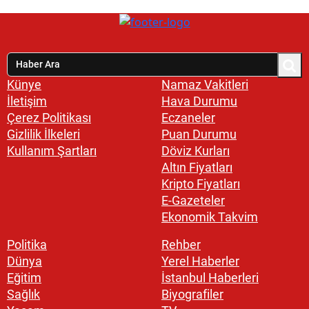
Künye
Namaz Vakitleri
İletişim
Hava Durumu
Çerez Politikası
Eczaneler
Gizlilik İlkeleri
Puan Durumu
Kullanım Şartları
Döviz Kurları
Altın Fiyatları
Kripto Fiyatları
E-Gazeteler
Ekonomik Takvim
Politika
Rehber
Dünya
Yerel Haberler
Eğitim
İstanbul Haberleri
Sağlık
Biyografiler