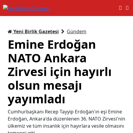
Yeni Birlik Gazetesi
Gündem
Emine Erdoğan
NATO Ankara
Zirvesi için hayırlı
olsun mesajı
yayımladı
Cumhurbaşkanı Recep Tayyip Erdoğan'ın eşi Emine
Erdoğan, Ankara'da düzenlenen 36. NATO Zirvesi'nin
ülkemiz ve tüm insanlık için hayırlara vesile olmasını
temenni etti.