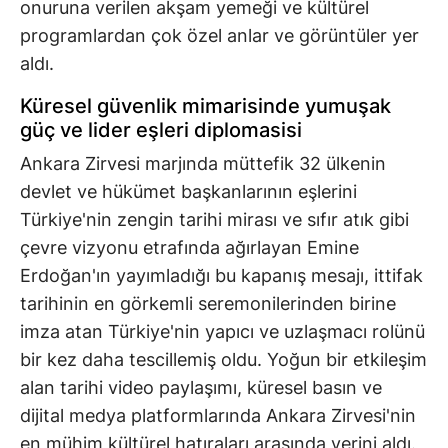
onuruna verilen akşam yemeği ve kültürel
programlardan çok özel anlar ve görüntüler yer
aldı.
Küresel güvenlik mimarisinde yumuşak
güç ve lider eşleri diplomasisi
Ankara Zirvesi marjında müttefik 32 ülkenin
devlet ve hükümet başkanlarının eşlerini
Türkiye'nin zengin tarihi mirası ve sıfır atık gibi
çevre vizyonu etrafında ağırlayan Emine
Erdoğan'ın yayımladığı bu kapanış mesajı, ittifak
tarihinin en görkemli seremonilerinden birine
imza atan Türkiye'nin yapıcı ve uzlaşmacı rolünü
bir kez daha tescillemiş oldu. Yoğun bir etkileşim
alan tarihi video paylaşımı, küresel basın ve
dijital medya platformlarında Ankara Zirvesi'nin
en mühim kültürel hatıraları arasında yerini aldı.