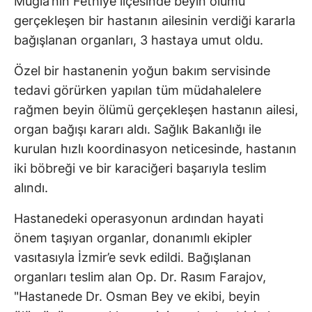
Muğla’nın Fethiye ilçesinde beyin ölümü
gerçekleşen bir hastanın ailesinin verdiği kararla
bağışlanan organları, 3 hastaya umut oldu.
Özel bir hastanenin yoğun bakım servisinde
tedavi görürken yapılan tüm müdahalelere
rağmen beyin ölümü gerçekleşen hastanın ailesi,
organ bağışı kararı aldı. Sağlık Bakanlığı ile
kurulan hızlı koordinasyon neticesinde, hastanın
iki böbreği ve bir karaciğeri başarıyla teslim
alındı.
Hastanedeki operasyonun ardından hayati
önem taşıyan organlar, donanımlı ekipler
vasıtasıyla İzmir’e sevk edildi. Bağışlanan
organları teslim alan Op. Dr. Rasım Farajov,
"Hastanede Dr. Osman Bey ve ekibi, beyin