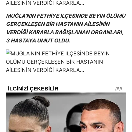
MUĞLA'NIN FETHİYE İLÇESİNDE BEYİN ÖLÜMÜ
GERÇEKLEŞEN BİR HASTANIN AİLESİNİN
VERDİĞİ KARARLA BAĞIŞLANAN ORGANLARI,
3 HASTAYA UMUT OLDU.