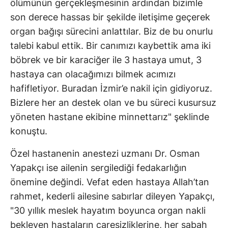
ölümünün gerçekleşmesinin ardından bizimle
son derece hassas bir şekilde iletişime geçerek
organ bağışı sürecini anlattılar. Biz de bu onurlu
talebi kabul ettik. Bir canımızı kaybettik ama iki
böbrek ve bir karaciğer ile 3 hastaya umut, 3
hastaya can olacağımızı bilmek acımızı
hafifletiyor. Buradan İzmir’e nakil için gidiyoruz.
Bizlere her an destek olan ve bu süreci kusursuz
yöneten hastane ekibine minnettarız" şeklinde
konuştu.
Özel hastanenin anestezi uzmanı Dr. Osman
Yapakçı ise ailenin sergilediği fedakarlığın
önemine değindi. Vefat eden hastaya Allah’tan
rahmet, kederli ailesine sabırlar dileyen Yapakçı,
"30 yıllık meslek hayatım boyunca organ nakli
bekleyen hastaların çaresizliklerine, her sabah