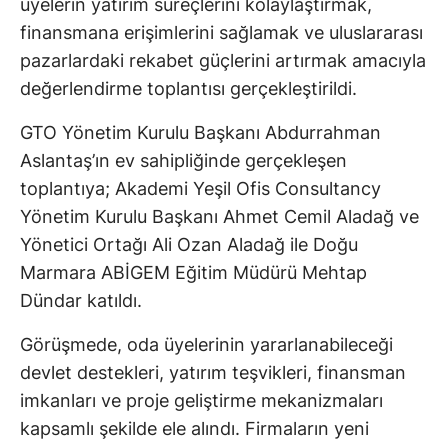
üyelerin yatırım süreçlerini kolaylaştırmak,
finansmana erişimlerini sağlamak ve uluslararası
pazarlardaki rekabet güçlerini artırmak amacıyla
değerlendirme toplantısı gerçekleştirildi.
GTO Yönetim Kurulu Başkanı Abdurrahman
Aslantaş’ın ev sahipliğinde gerçekleşen
toplantıya; Akademi Yeşil Ofis Consultancy
Yönetim Kurulu Başkanı Ahmet Cemil Aladağ ve
Yönetici Ortağı Ali Ozan Aladağ ile Doğu
Marmara ABİGEM Eğitim Müdürü Mehtap
Dündar katıldı.
Görüşmede, oda üyelerinin yararlanabileceği
devlet destekleri, yatırım teşvikleri, finansman
imkanları ve proje geliştirme mekanizmaları
kapsamlı şekilde ele alındı. Firmaların yeni