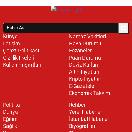
Künye
Namaz Vakitleri
İletişim
Hava Durumu
Çerez Politikası
Eczaneler
Gizlilik İlkeleri
Puan Durumu
Kullanım Şartları
Döviz Kurları
Altın Fiyatları
Kripto Fiyatları
E-Gazeteler
Ekonomik Takvim
Politika
Rehber
Dünya
Yerel Haberler
Eğitim
İstanbul Haberleri
Sağlık
Biyografiler