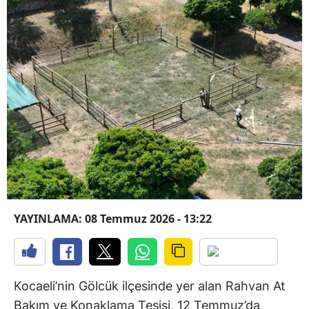
YAYINLAMA: 08 Temmuz 2026 - 13:22
Kocaeli’nin Gölcük ilçesinde yer alan Rahvan At
Bakım ve Konaklama Tesisi, 12 Temmuz’da