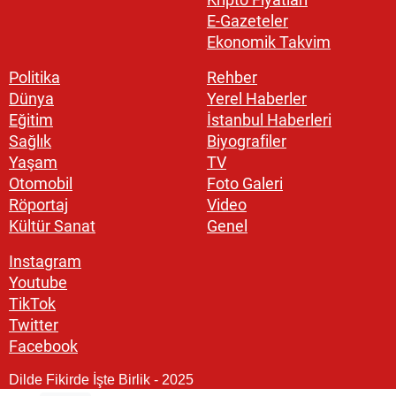
E-Gazeteler
Ekonomik Takvim
Politika
Rehber
Dünya
Yerel Haberler
Eğitim
İstanbul Haberleri
Sağlık
Biyografiler
Yaşam
TV
Otomobil
Foto Galeri
Röportaj
Video
Kültür Sanat
Genel
Instagram
Youtube
TikTok
Twitter
Facebook
Dilde Fikirde İşte Birlik - 2025