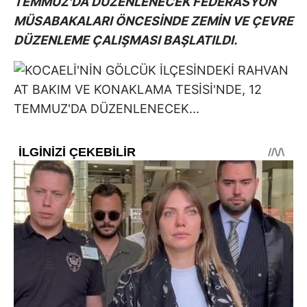
TEMMUZ'DA DÜZENLENECEK FEDERASYON
MÜSABAKALARI ÖNCESİNDE ZEMİN VE ÇEVRE
DÜZENLEME ÇALIŞMASI BAŞLATILDI.