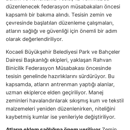
düzenlenecek federasyon müsabakaları öncesi
kapsamlı bir bakıma alındı. Tesisin zemin ve
çevresinde başlatılan düzenleme çalışmaları,
atların sağlığı ve güvenliği için önemli bir adım
olarak değerlendiriliyor.
Kocaeli Büyükşehir Belediyesi Park ve Bahçeler
Dairesi Başkanlığı ekipleri, yaklaşan Rahvan
Binicilik Federasyon Müsabakası öncesinde
tesisin genelinde hazırlıklarını sürdürüyor. Bu
kapsamda, atların antrenman yaptığı alanlar,
uzman ekiplerce elden geçiriliyor. Manej
zeminleri havalandırılarak sıkışmış kum ve tekstil
malzemeleri yeniden düzenlenirken, niteliğini
kaybetmiş kumlar ise yenileriyle değiştiriliyor.
Atların eklem sağlığına önem veriliyor
Zemin