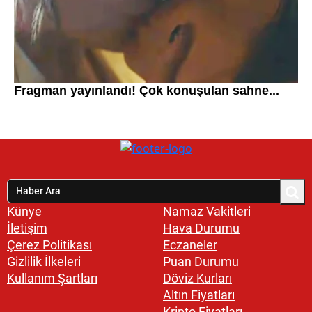
Künye
Namaz Vakitleri
İletişim
Hava Durumu
Çerez Politikası
Eczaneler
Gizlilik İlkeleri
Puan Durumu
Kullanım Şartları
Döviz Kurları
Altın Fiyatları
Kripto Fiyatları