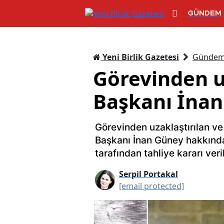
GÜNDEM
Yeni Birlik Gazetesi
Günde
Görevinden u
Başkanı İnan 
Görevinden uzaklaştırılan v
Başkanı İnan Güney hakkınd
tarafından tahliye kararı veril
Serpil Portakal
[email protected]