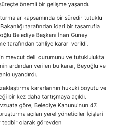
süreçte önemli bir gelişme yaşandı.
turmalar kapsamında bir süredir tutuklu
Bakanlığı tarafından idari bir tasarrufla
yoğlu Belediye Başkanı İnan Güney
 tarafından tahliye kararı verildi.
in mevcut delil durumunu ve tutuklulukta
nin ardından verilen bu karar, Beyoğlu ve
ankı uyandırdı.
zaklaştırma kararlarının hukuki boyutu ve
ği bir kez daha tartışmaya açıldı.
vzuata göre, Belediye Kanunu'nun 47.
uşturma açılan yerel yöneticiler İçişleri
ir tedbir olarak görevden