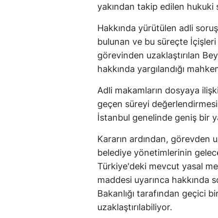
yakından takip edilen hukuki 
Hakkında yürütülen adli soruş
bulunan ve bu süreçte İçişleri 
görevinden uzaklaştırılan Be
hakkında yargılandığı mahkeme
Adli makamların dosyaya ilişk
geçen süreyi değerlendirmesi
İstanbul genelinde geniş bir y
Kararın ardından, görevden u
belediye yönetimlerinin gelece
Türkiye'deki mevcut yasal me
maddesi uyarınca hakkında sor
Bakanlığı tarafından geçici b
uzaklaştırılabiliyor.