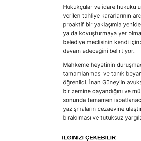
Hukukçular ve idare hukuku u
verilen tahliye kararlarının ar
proaktif bir yaklaşımla yenid
ya da kovuşturmaya yer olmad
belediye meclisinin kendi için
devam edeceğini belirtiyor.
Mahkeme heyetinin duruşmada
tamamlanması ve tanık beyanl
öğrenildi. İnan Güney'in avuka
bir zemine dayandığını ve müv
sonunda tamamen ispatlanacağı
yazışmaların cezaevine ulaştı
bırakılması ve tutuksuz yargı