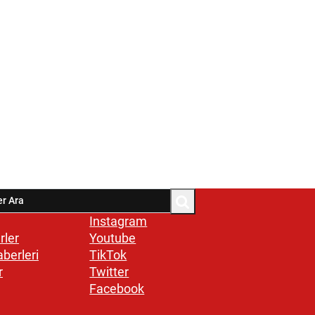
Instagram
rler
Youtube
aberleri
TikTok
r
Twitter
Facebook