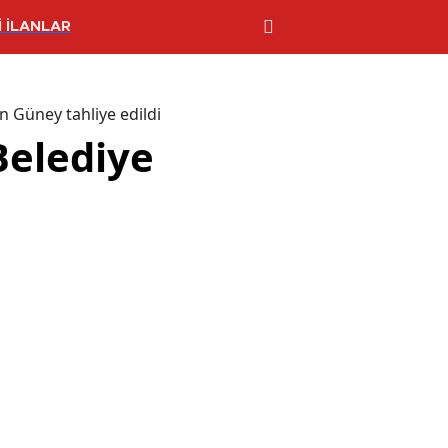
 İLANLAR
n Güney tahliye edildi
Belediye