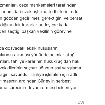
zmanları, ceza mahkemeleri tarafından
dından idari uzaklaştırma tedbirlerinin de
en gözden geçirilmesi gerektiğini ve beraat
ığına dair kararlar netleşene kadar
den seçtiği başkan vekilinin görevine
 dosyadaki eksik hususların
arının alınması yönünde adımlar attığı
tları, tahliye kararının hukuki açıdan haklı
ekkillerinin suçsuzluğunun asıl yargılama
nı savundu. Tahliye işlemleri için adli
rılmasının ardından Güney'in serbest
lama sürecinin devam etmesi bekleniyor.