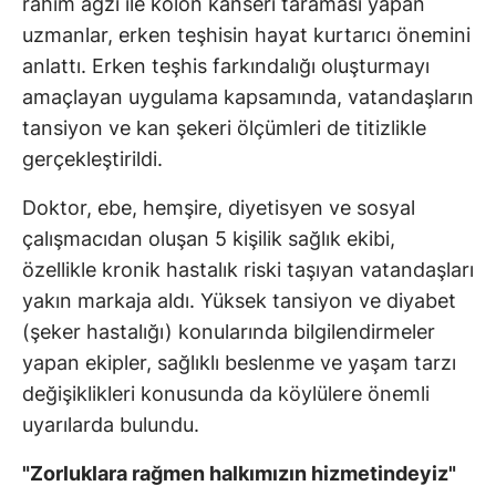
rahim ağzı ile kolon kanseri taraması yapan
uzmanlar, erken teşhisin hayat kurtarıcı önemini
anlattı. Erken teşhis farkındalığı oluşturmayı
amaçlayan uygulama kapsamında, vatandaşların
tansiyon ve kan şekeri ölçümleri de titizlikle
gerçekleştirildi.
Doktor, ebe, hemşire, diyetisyen ve sosyal
çalışmacıdan oluşan 5 kişilik sağlık ekibi,
özellikle kronik hastalık riski taşıyan vatandaşları
yakın markaja aldı. Yüksek tansiyon ve diyabet
(şeker hastalığı) konularında bilgilendirmeler
yapan ekipler, sağlıklı beslenme ve yaşam tarzı
değişiklikleri konusunda da köylülere önemli
uyarılarda bulundu.
"Zorluklara rağmen halkımızın hizmetindeyiz"