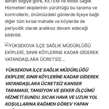
alınan bilgiye göre, KETEM ve Mobil Sağlık
Hizmetleri ekiplerinin yürüttüğü bu tarama ve
kontrollerin, önümüzdeki günlerde ilçeye bağlı
diğer tüm kırsal mahalle ve köylerde de
periyodik olarak aralıksız devam edeceği
bildirildi.
YÜKSEKOVA İLÇE SAĞLIK MÜDÜRLÜĞÜ
EKİPLERİ, SINIR KÖYLERİNE KADAR GİDEREK
VATANDAŞLARA ÜCRETSİZ KANSER
TARAMASI, TANSİYON VE ŞEKER ÖLÇÜMÜ
HİZMETİ SUNDU. SICAK HAVA VE UZUN YOL
KOŞULLARINA RAĞMEN GÖREV YAPAN