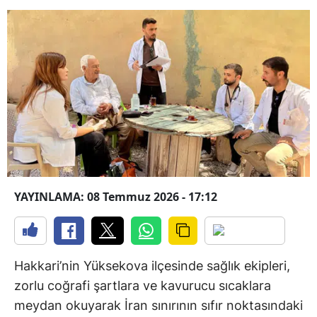
YAYINLAMA: 08 Temmuz 2026 - 17:12
Hakkari’nin Yüksekova ilçesinde sağlık ekipleri,
zorlu coğrafi şartlara ve kavurucu sıcaklara
meydan okuyarak İran sınırının sıfır noktasındaki