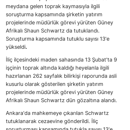
meydana gelen toprak kaymasıyla ilgili
soruşturma kapsamında şirketin yatırım
projelerinde müdürlük görevi yürüten Güney
Afrikalı Shaun Schwartz da tutuklandı.
Soruşturma kapsamında tutuklu sayısı 13'e
yükseldi
.
İliç ilçesindeki maden sahasında 13 Şubat'ta 9
işçinin toprak altında kaldığı heyelanla ilgili
hazırlanan 262 sayfalık bilirkişi raporunda asli
kusurlu olarak gösterilen şirketin yatırım
projelerinde müdürlük görevi yürüten Güney
Afrikalı Shaun Schwartz dün gözaltına alandı.
Ankara'da mahkemeye çıkarılan Schwartz
tutuklanarak cezaevine gönderildi. İliç
soruşturması kapsamında tutukla sayısı 13'e