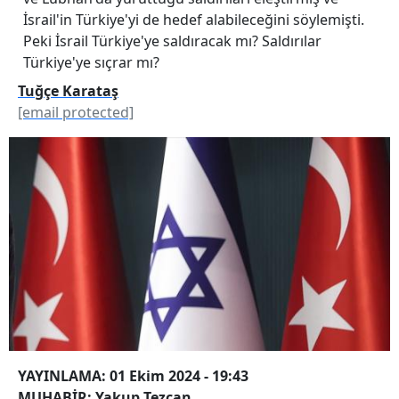
İsrail'in Türkiye'yi de hedef alabileceğini söylemişti.
Peki İsrail Türkiye'ye saldıracak mı? Saldırılar
Türkiye'ye sıçrar mı?
Tuğçe Karataş
[email protected]
YAYINLAMA: 01 Ekim 2024 - 19:43
MUHABİR: Yakup Tezcan