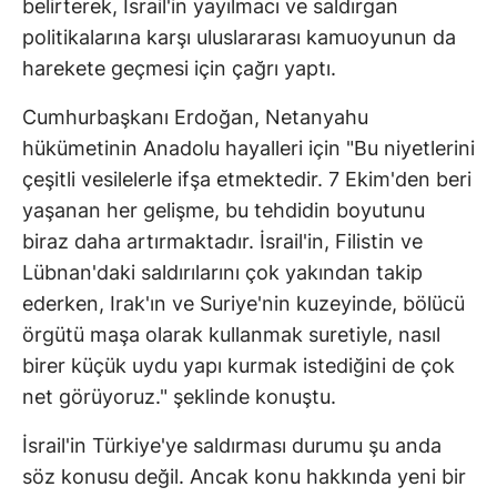
belirterek, İsrail'in yayılmacı ve saldırgan
politikalarına karşı uluslararası kamuoyunun da
harekete geçmesi için çağrı yaptı.
Cumhurbaşkanı Erdoğan, Netanyahu
hükümetinin Anadolu hayalleri için "Bu niyetlerini
çeşitli vesilelerle ifşa etmektedir. 7 Ekim'den beri
yaşanan her gelişme, bu tehdidin boyutunu
biraz daha artırmaktadır. İsrail'in, Filistin ve
Lübnan'daki saldırılarını çok yakından takip
ederken, Irak'ın ve Suriye'nin kuzeyinde, bölücü
örgütü maşa olarak kullanmak suretiyle, nasıl
birer küçük uydu yapı kurmak istediğini de çok
net görüyoruz." şeklinde konuştu.
İsrail'in Türkiye'ye saldırması durumu şu anda
söz konusu değil. Ancak konu hakkında yeni bir