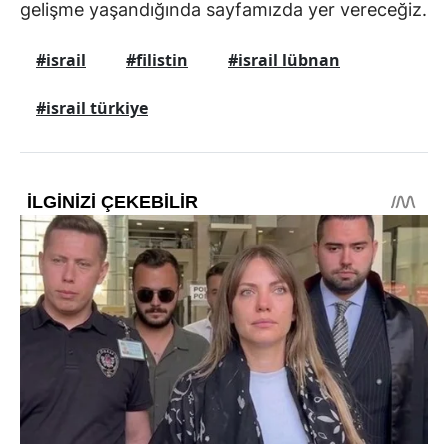
gelişme yaşandığında sayfamızda yer vereceğiz.
#israil
#filistin
#israil lübnan
#israil türkiye