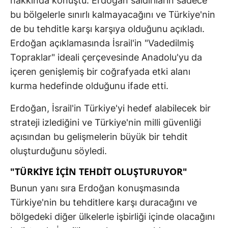
hakkında konuştu. Erdoğan saldırıların sadece
bu bölgelerle sınırlı kalmayacağını ve Türkiye'nin
de bu tehditle karşı karşıya olduğunu açıkladı.
Erdoğan açıklamasında İsrail'in "Vadedilmiş
Topraklar" ideali çerçevesinde Anadolu'yu da
içeren genişlemiş bir coğrafyada etki alanı
kurma hedefinde olduğunu ifade etti.
Erdoğan, İsrail'in Türkiye'yi hedef alabilecek bir
strateji izlediğini ve Türkiye'nin milli güvenliği
açısından bu gelişmelerin büyük bir tehdit
oluşturduğunu söyledi.
"TÜRKİYE İÇİN TEHDİT OLUŞTURUYOR"
Bunun yanı sıra Erdoğan konuşmasında
Türkiye'nin bu tehditlere karşı duracağını ve
bölgedeki diğer ülkelerle işbirliği içinde olacağını