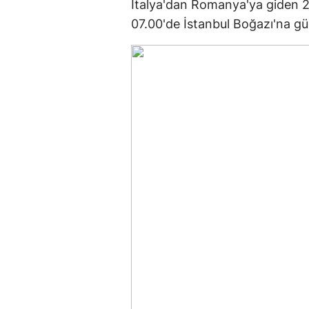
İtalya'dan Romanya'ya giden 
07.00'de İstanbul Boğazı'na gü