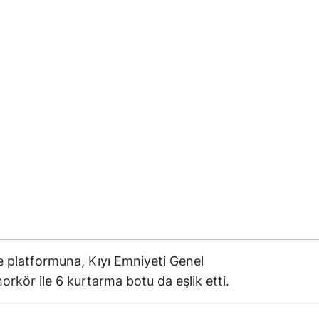
e platformuna, Kıyı Emniyeti Genel
kör ile 6 kurtarma botu da eşlik etti.