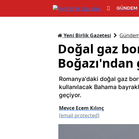
GÜNDEM
Yeni Birlik Gazetesi
Günde
Doğal gaz bo
Boğazı'ndan 
Romanya'daki doğal gaz bor
kullanılacak Bahama bayrakl
geçiyor.
Mevce Ecem Kılınç
[email protected]