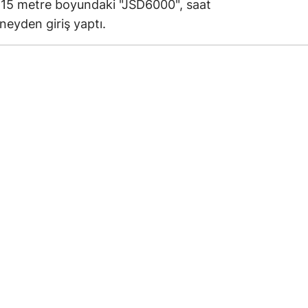
215 metre boyundaki "JSD6000", saat
neyden giriş yaptı.