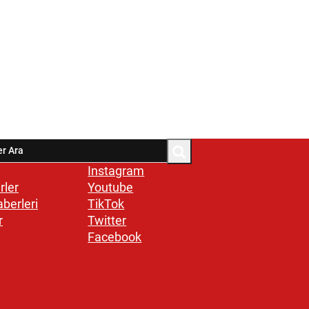
Instagram
rler
Youtube
aberleri
TikTok
r
Twitter
Facebook