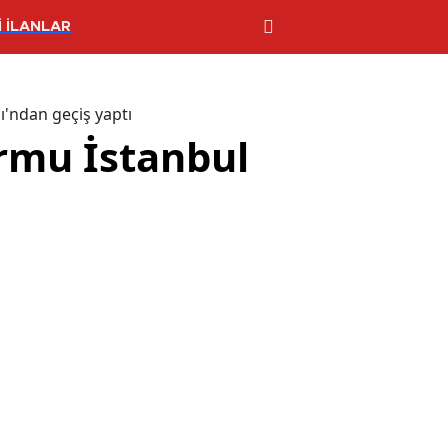
 İLANLAR
'ndan geçiş yaptı
rmu İstanbul