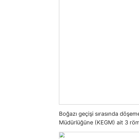
Boğazı geçişi sırasında döşem
Müdürlüğüne (KEGM) ait 3 römor