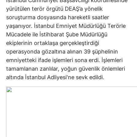
İstanbul Cumhuriyet Başsavcılığı koordinesinde
yürütülen terör örgütü DEAŞ’a yönelik
soruşturma dosyasında hareketli saatler
yaşanıyor. İstanbul Emniyet Müdürlüğü Terörle
Mücadele ile İstihbarat Şube Müdürlüğü
ekiplerinin ortaklaşa gerçekleştirdiği
operasyonda gözaltına alınan 39 şüphelinin
emniyetteki ifade işlemleri sona erdi. İşlemleri
tamamlanan zanlılar, yoğun güvenlik önlemleri
altında İstanbul Adliyesi'ne sevk edildi.