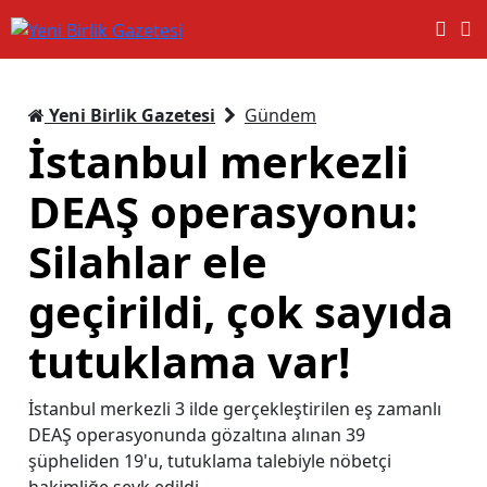
Yeni Birlik Gazetesi
Gündem
İstanbul merkezli
DEAŞ operasyonu:
Silahlar ele
geçirildi, çok sayıda
tutuklama var!
İstanbul merkezli 3 ilde gerçekleştirilen eş zamanlı
DEAŞ operasyonunda gözaltına alınan 39
şüpheliden 19'u, tutuklama talebiyle nöbetçi
hakimliğe sevk edildi.