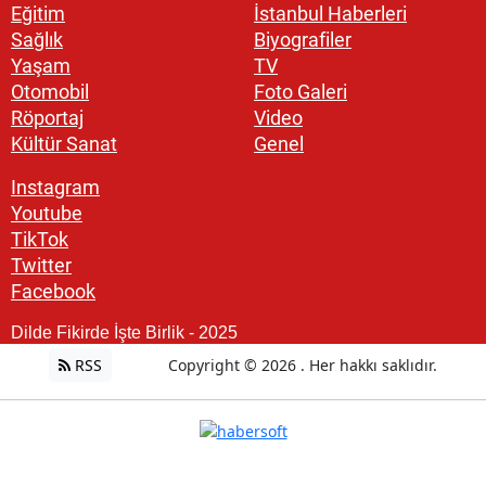
Eğitim
İstanbul Haberleri
Sağlık
Biyografiler
Yaşam
TV
Otomobil
Foto Galeri
Röportaj
Video
Kültür Sanat
Genel
Instagram
Youtube
TikTok
Twitter
Facebook
Dilde Fikirde İşte Birlik - 2025
RSS
Copyright © 2026 . Her hakkı saklıdır.