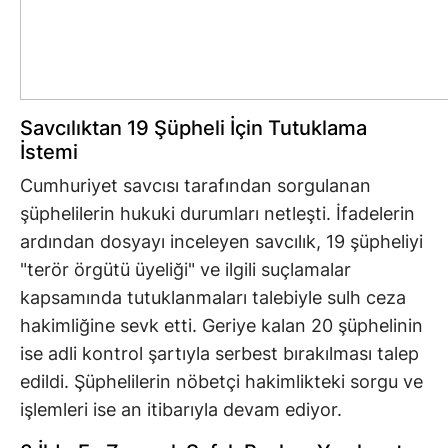
Savcılıktan 19 Şüpheli İçin Tutuklama
İstemi
Cumhuriyet savcısı tarafından sorgulanan
şüphelilerin hukuki durumları netleşti. İfadelerin
ardından dosyayı inceleyen savcılık, 19 şüpheliyi
"terör örgütü üyeliği" ve ilgili suçlamalar
kapsamında tutuklanmaları talebiyle sulh ceza
hakimliğine sevk etti. Geriye kalan 20 şüphelinin
ise adli kontrol şartıyla serbest bırakılması talep
edildi. Şüphelilerin nöbetçi hakimlikteki sorgu ve
işlemleri ise an itibarıyla devam ediyor.