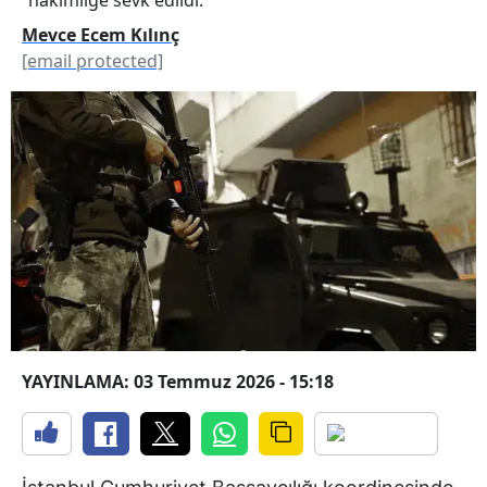
Mevce Ecem Kılınç
[email protected]
YAYINLAMA: 03 Temmuz 2026 - 15:18