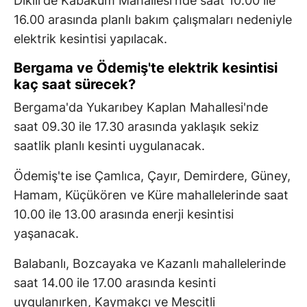
Dikili'de Kabakum Mahallesi'nde saat 10.00 ile
16.00 arasında planlı bakım çalışmaları nedeniyle
elektrik kesintisi yapılacak.
Bergama ve Ödemiş'te elektrik kesintisi
kaç saat sürecek?
Bergama'da Yukarıbey Kaplan Mahallesi'nde
saat 09.30 ile 17.30 arasında yaklaşık sekiz
saatlik planlı kesinti uygulanacak.
Ödemiş'te ise Çamlıca, Çayır, Demirdere, Güney,
Hamam, Küçükören ve Küre mahallelerinde saat
10.00 ile 13.00 arasında enerji kesintisi
yaşanacak.
Balabanlı, Bozcayaka ve Kazanlı mahallelerinde
saat 14.00 ile 17.00 arasında kesinti
uygulanırken, Kaymakçı ve Mescitli