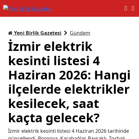
Yeni Birlik Gazetesi
Gündem
İzmir elektrik
kesinti listesi 4
Haziran 2026: Hangi
ilçelerde elektrikler
kesilecek, saat
kaçta gelecek?
İzmir elektrik kesinti listesi 4 Haziran 2026 tarihinde
güncellendi. Bornova, Karabağlar, Bayraklı, Torbalı