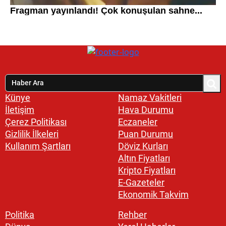
Künye
Namaz Vakitleri
İletişim
Hava Durumu
Çerez Politikası
Eczaneler
Gizlilik İlkeleri
Puan Durumu
Kullanım Şartları
Döviz Kurları
Altın Fiyatları
Kripto Fiyatları
E-Gazeteler
Ekonomik Takvim
Politika
Rehber