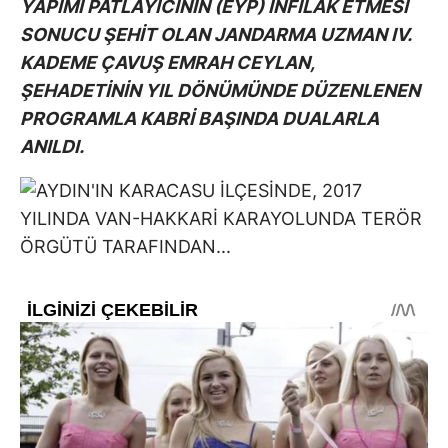
YAPIMI PATLAYICININ (EYP) İNFİLAK ETMESİ
SONUCU ŞEHİT OLAN JANDARMA UZMAN IV.
KADEME ÇAVUŞ EMRAH CEYLAN,
ŞEHADETİNİN YIL DÖNÜMÜNDE DÜZENLENEN
PROGRAMLA KABRİ BAŞINDA DUALARLA
ANILDI.