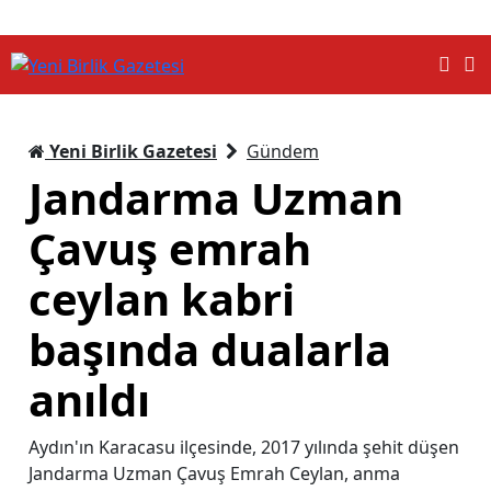
Yeni Birlik Gazetesi
Gündem
Jandarma Uzman
Çavuş emrah
ceylan kabri
başında dualarla
anıldı
Aydın'ın Karacasu ilçesinde, 2017 yılında şehit düşen
Jandarma Uzman Çavuş Emrah Ceylan, anma