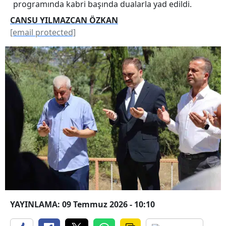
programında kabri başında dualarla yad edildi.
CANSU YILMAZCAN ÖZKAN
[email protected]
YAYINLAMA: 09 Temmuz 2026 - 10:10