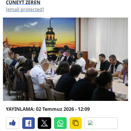
CÜNEYT ZEREN
[email protected]
YAYINLAMA: 02 Temmuz 2026 - 12:09