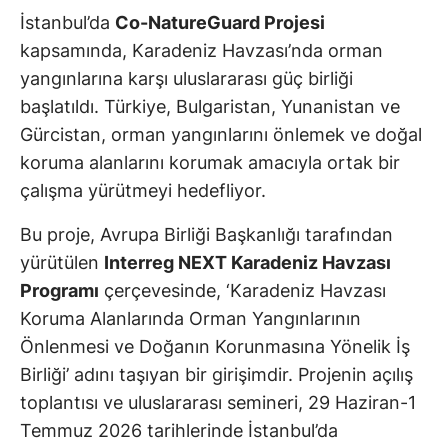
İstanbul’da
Co-NatureGuard Projesi
kapsamında, Karadeniz Havzası’nda orman
yangınlarına karşı uluslararası güç birliği
başlatıldı. Türkiye, Bulgaristan, Yunanistan ve
Gürcistan, orman yangınlarını önlemek ve doğal
koruma alanlarını korumak amacıyla ortak bir
çalışma yürütmeyi hedefliyor.
Bu proje, Avrupa Birliği Başkanlığı tarafından
yürütülen
Interreg NEXT Karadeniz Havzası
Programı
çerçevesinde, ‘Karadeniz Havzası
Koruma Alanlarında Orman Yangınlarının
Önlenmesi ve Doğanın Korunmasına Yönelik İş
Birliği’ adını taşıyan bir girişimdir. Projenin açılış
toplantısı ve uluslararası semineri, 29 Haziran-1
Temmuz 2026 tarihlerinde İstanbul’da