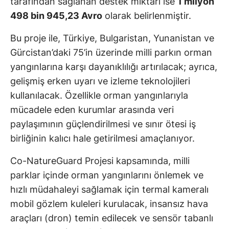
tarafından sağlanan destek miktarı ise
1 milyon
498 bin 945,23 Avro
olarak belirlenmiştir.
Bu proje ile, Türkiye, Bulgaristan, Yunanistan ve
Gürcistan’daki 75’in üzerinde milli parkın orman
yangınlarına karşı dayanıklılığı artırılacak; ayrıca,
gelişmiş erken uyarı ve izleme teknolojileri
kullanılacak. Özellikle orman yangınlarıyla
mücadele eden kurumlar arasında veri
paylaşımının güçlendirilmesi ve sınır ötesi iş
birliğinin kalıcı hale getirilmesi amaçlanıyor.
Co-NatureGuard Projesi kapsamında, milli
parklar içinde orman yangınlarını önlemek ve
hızlı müdahaleyi sağlamak için termal kameralı
mobil gözlem kuleleri kurulacak, insansız hava
araçları (dron) temin edilecek ve sensör tabanlı