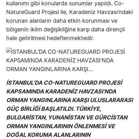
kullanımı gibi konularda sunumlar yapıldı. Co-
NatureGuard Projesi ile, Karadeniz Havzası’ndaki
korunan alanların daha etkin korunması ve
bölgenin iklim değişikliğine karşı daha dirençli
hale getirilmesi hedeflenmektedir.
İSTANBUL’DA CO-NATUREGUARD PROJESİ
KAPSAMINDA KARADENİZ HAVZASI'NDA
ORMAN YANGINLARINA KARŞI ULUSLARARASI
GÜÇ BİRLİĞİ BAŞLATILDI. TÜRKİYE,
BULGARİSTAN, YUNANİSTAN VE GÜRCİSTAN
ORMAN YANGINLARININ ÖNLENMESİ VE
DOĞAL KORUMA ALANLARININ