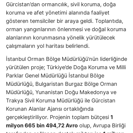
Gürcistan’dan ormancılık, sivil koruma, doğa
koruma ve afet yönetimi alanında faaliyet
gösteren temsilciler bir araya geldi. Toplantıda,
orman yangınlarının önlenmesi ve doğal koruma
alanlarının korunmasına yönelik yürütülecek
çalışmaların yol haritası belirlendi.
İstanbul Orman Bölge Müdürlüğü’nün liderliğinde
yürütülen proje; Türkiye’de Doğa Koruma ve Milli
Parklar Genel Müdürlüğü İstanbul Bölge
Müdürlüğü, Bulgaristan Burgaz Bölge Orman
Müdürlüğü, Yunanistan Doğu Makedonya ve
Trakya Sivil Koruma Müdürlüğü ile Gürcistan
Korunan Alanlar Ajansı ortaklığında
gerçekleştiriliyor. Projenin toplam bütçesi
1
milyon 665 bin 494,72 Avro
olup, Avrupa Birliği