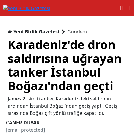
Yeni Birlik Gazetesi
Gündem
Karadeniz'de dron
saldırısına uğrayan
tanker İstanbul
Boğazı'ndan geçti
James 2 isimli tanker, Karadeniz'deki saldırının
ardından İstanbul Boğazı'ndan geçiş yaptı. Geçiş
sırasında Boğaz çift yönlü trafiğe kapatıldı.
CANER DUYAR
[email protected]