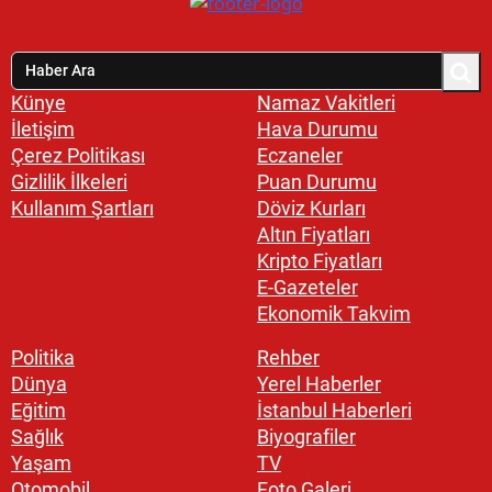
Künye
Namaz Vakitleri
İletişim
Hava Durumu
Çerez Politikası
Eczaneler
Gizlilik İlkeleri
Puan Durumu
Kullanım Şartları
Döviz Kurları
Altın Fiyatları
Kripto Fiyatları
E-Gazeteler
Ekonomik Takvim
Politika
Rehber
Dünya
Yerel Haberler
Eğitim
İstanbul Haberleri
Sağlık
Biyografiler
Yaşam
TV
Otomobil
Foto Galeri