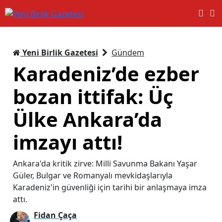
Yeni Birlik Gazetesi
Gündem
Karadeniz’de ezber
bozan ittifak: Üç
Ülke Ankara’da
imzayı attı!
Ankara'da kritik zirve: Milli Savunma Bakanı Yaşar
Güler, Bulgar ve Romanyalı mevkidaşlarıyla
Karadeniz'in güvenliği için tarihi bir anlaşmaya imza
attı.
Fidan Çaça