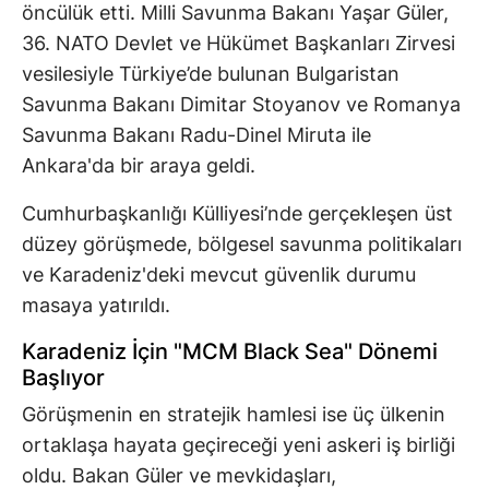
öncülük etti. Milli Savunma Bakanı Yaşar Güler,
36. NATO Devlet ve Hükümet Başkanları Zirvesi
vesilesiyle Türkiye’de bulunan Bulgaristan
Savunma Bakanı Dimitar Stoyanov ve Romanya
Savunma Bakanı Radu-Dinel Miruta ile
Ankara'da bir araya geldi.
Cumhurbaşkanlığı Külliyesi’nde gerçekleşen üst
düzey görüşmede, bölgesel savunma politikaları
ve Karadeniz'deki mevcut güvenlik durumu
masaya yatırıldı.
Karadeniz İçin "MCM Black Sea" Dönemi
Başlıyor
Görüşmenin en stratejik hamlesi ise üç ülkenin
ortaklaşa hayata geçireceği yeni askeri iş birliği
oldu. Bakan Güler ve mevkidaşları,