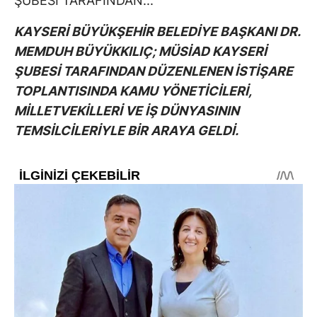
KAYSERİ BÜYÜKŞEHİR BELEDİYE BAŞKANI DR.
MEMDUH BÜYÜKKILIÇ; MÜSİAD KAYSERİ
ŞUBESİ TARAFINDAN DÜZENLENEN İSTİŞARE
TOPLANTISINDA KAMU YÖNETİCİLERİ,
MİLLETVEKİLLERİ VE İŞ DÜNYASININ
TEMSİLCİLERİYLE BİR ARAYA GELDİ.