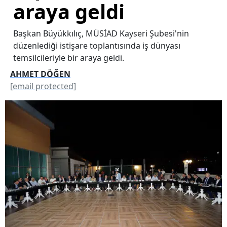
araya geldi
Başkan Büyükkılıç, MÜSİAD Kayseri Şubesi'nin
düzenlediği istişare toplantısında iş dünyası
temsilcileriyle bir araya geldi.
AHMET DÖĞEN
[email protected]