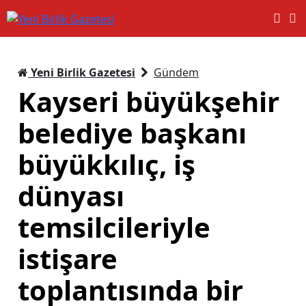
Yeni Birlik Gazetesi
Gündem
Kayseri büyükşehir
belediye başkanı
büyükkılıç, iş
dünyası
temsilcileriyle
istişare
toplantısında bir