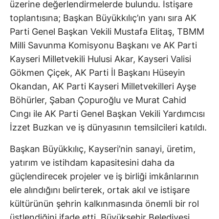
üzerine değerlendirmelerde bulundu. İstişare
toplantısına; Başkan Büyükkılıç’ın yanı sıra AK
Parti Genel Başkan Vekili Mustafa Elitaş, TBMM
Milli Savunma Komisyonu Başkanı ve AK Parti
Kayseri Milletvekili Hulusi Akar, Kayseri Valisi
Gökmen Çiçek, AK Parti İl Başkanı Hüseyin
Okandan, AK Parti Kayseri Milletvekilleri Ayşe
Böhürler, Şaban Çopuroğlu ve Murat Cahid
Cıngı ile AK Parti Genel Başkan Vekili Yardımcısı
İzzet Buzkan ve iş dünyasının temsilcileri katıldı.
Başkan Büyükkılıç, Kayseri’nin sanayi, üretim,
yatırım ve istihdam kapasitesini daha da
güçlendirecek projeler ve iş birliği imkânlarının
ele alındığını belirterek, ortak akıl ve istişare
kültürünün şehrin kalkınmasında önemli bir rol
üstlendiğini ifade etti. Büyükşehir Belediyesi