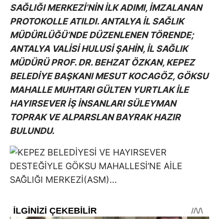
SAĞLIĞI MERKEZİ’NİN İLK ADIMI, İMZALANAN
PROTOKOLLE ATILDI. ANTALYA İL SAĞLIK
MÜDÜRLÜĞÜ’NDE DÜZENLENEN TÖRENDE;
ANTALYA VALİSİ HULUSİ ŞAHİN, İL SAĞLIK
MÜDÜRÜ PROF. DR. BEHZAT ÖZKAN, KEPEZ
BELEDİYE BAŞKANI MESUT KOCAGÖZ, GÖKSU
MAHALLE MUHTARI GÜLTEN YURTLAK İLE
HAYIRSEVER İŞ İNSANLARI SÜLEYMAN
TOPRAK VE ALPARSLAN BAYRAK HAZIR
BULUNDU.