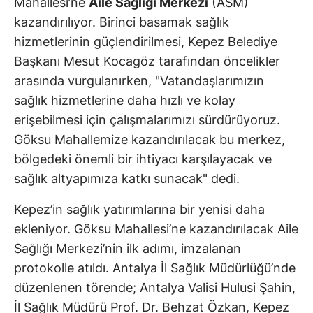
Mahallesi’ne
Aile Sağlığı Merkezi
(ASM)
kazandırılıyor. Birinci basamak sağlık
hizmetlerinin güçlendirilmesi, Kepez Belediye
Başkanı Mesut Kocagöz tarafından öncelikler
arasında vurgulanırken, "Vatandaşlarımızın
sağlık hizmetlerine daha hızlı ve kolay
erişebilmesi için çalışmalarımızı sürdürüyoruz.
Göksu Mahallemize kazandırılacak bu merkez,
bölgedeki önemli bir ihtiyacı karşılayacak ve
sağlık altyapımıza katkı sunacak" dedi.
Kepez’in sağlık yatırımlarına bir yenisi daha
ekleniyor. Göksu Mahallesi’ne kazandırılacak Aile
Sağlığı Merkezi’nin ilk adımı, imzalanan
protokolle atıldı. Antalya İl Sağlık Müdürlüğü’nde
düzenlenen törende; Antalya Valisi Hulusi Şahin,
İl Sağlık Müdürü Prof. Dr. Behzat Özkan, Kepez