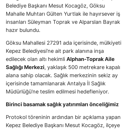
Belediye Başkanı Mesut Kocagöz, Göksu
Mahalle Muhtarı Gülten Yurtlak ile hayırsever iş
insanları Süleyman Toprak ve Alparslan Bayrak
hazır bulundu.
Göksu Mahallesi 27291 ada içerisinde, mülkiyeti
Kepez Belediyesi’ne ait park alanına inşa
edilecek olan altı hekimli
Alphan-Toprak Aile
Sağlığı Merkezi
, yaklaşık 500 metrekare kapalı
alana sahip olacak. Sağlık merkezinin sekiz ay
içerisinde tamamlanarak Antalya İl Sağlık
Müdürlüğü’ne teslim edilmesi hedefleniyor.
Birinci basamak sağlık yatırımları önceliğimiz
Protokol töreninin ardından bir açıklama yapan
Kepez Belediye Başkanı Mesut Kocagöz, ilçeye