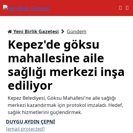
Yeni Birlik Gazetesi
Gündem
Kepez'de göksu
mahallesine aile
sağlığı merkezi inşa
ediliyor
Kepez Belediyesi, Göksu Mahallesi'ne aile sağlığı
merkezi kazandırmak için protokol imzaladı. Hedef,
sağlık hizmetlerini güçlendirmek.
DUYGU AYDIN ÇEPNİ
[email protected]