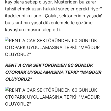
kayıplara sebep oluyor. Müşteriden bu zararı
tahsil etmek uzun hukuki süreçler gerektiriyor"
ifadelerini kullandı. Çolak, sektörlerinin yaşadığı
bu sıkıntının yasal düzenlemelerle çözüme
kavuşturulmasını talep etti.
RENT A CAR SEKTÖRÜNDEN 60 GÜNLÜK
OTOPARK UYGULAMASINA TEPKİ: "MAĞDUR
OLUYORUZ"