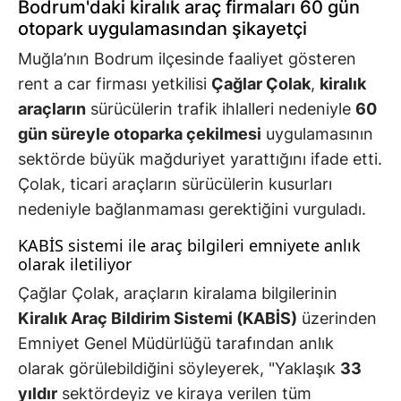
Bodrum'daki kiralık araç firmaları 60 gün
otopark uygulamasından şikayetçi
Muğla’nın Bodrum ilçesinde faaliyet gösteren
rent a car firması yetkilisi
Çağlar Çolak
,
kiralık
araçların
sürücülerin trafik ihlalleri nedeniyle
60
gün süreyle otoparka çekilmesi
uygulamasının
sektörde büyük mağduriyet yarattığını ifade etti.
Çolak, ticari araçların sürücülerin kusurları
nedeniyle bağlanmaması gerektiğini vurguladı.
KABİS sistemi ile araç bilgileri emniyete anlık
olarak iletiliyor
Çağlar Çolak, araçların kiralama bilgilerinin
Kiralık Araç Bildirim Sistemi (KABİS)
üzerinden
Emniyet Genel Müdürlüğü tarafından anlık
olarak görülebildiğini söyleyerek, "Yaklaşık
33
yıldır
sektördeyiz ve kiraya verilen tüm