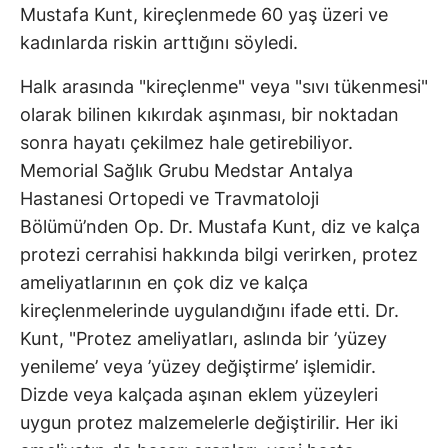
Mustafa Kunt, kireçlenmede 60 yaş üzeri ve
kadınlarda riskin arttığını söyledi.
Halk arasında "kireçlenme" veya "sıvı tükenmesi"
olarak bilinen kıkırdak aşınması, bir noktadan
sonra hayatı çekilmez hale getirebiliyor.
Memorial Sağlık Grubu Medstar Antalya
Hastanesi Ortopedi ve Travmatoloji
Bölümü’nden Op. Dr. Mustafa Kunt, diz ve kalça
protezi cerrahisi hakkında bilgi verirken, protez
ameliyatlarının en çok diz ve kalça
kireçlenmelerinde uygulandığını ifade etti. Dr.
Kunt, "Protez ameliyatları, aslında bir ’yüzey
yenileme’ veya ’yüzey değiştirme’ işlemidir.
Dizde veya kalçada aşınan eklem yüzeyleri
uygun protez malzemelerle değiştirilir. Her iki