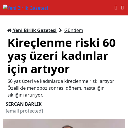
Yeni Birlik Gazetesi
Gündem
Kireçlenme riski 60
yaş üzeri kadınlar
için artıyor
60 yaş üzeri ve kadınlarda kireçlenme riski artıyor.
Özellikle menopoz sonrası dönem, hastalığın
sıklığını artırıyor.
SERCAN BARLIK
[email protected]