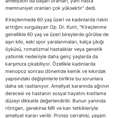
ameliyatın da başarı oranları, yani hasta
memnuniyet oranları çok yüksektir" dedi.
Kireçlenmede 60 yaş üzeri ve kadınlarda riskin
arttığını vurgulayan Op. Dr. Kunt, "Kireçlenme
genellikle 60 yaş ve üzeri bireylerde görülse de
aşırı kilo, eski spor yaralanmaları, kalça çıkığı
öyküsü, romatizmal hastalıklar veya genetik
yatkınlık nedeniyle daha genç yaşlarda da
karşımıza çıkabiliyor. Özellikle kadınlarda
menopoz sonrası dönemde kemik ve kıkırdak
yapısındaki değişimlerle birlikte bu sorunlara
daha sık rastlanıyor. Ameliyat kararında ağrının
derecesi ve hastanın sosyal hayatını kısıtlama
düzeyi dikkatle değerlendirilir. Bunun yanında
röntgen, gerekirse MR ve kan tetkikleriyle
ameliyat kararı verilir. Protez cerrahisi, yaşam