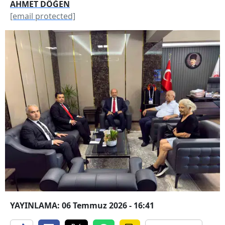
AHMET DÖĞEN
[email protected]
YAYINLAMA: 06 Temmuz 2026 - 16:41