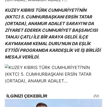
KUZEY KIBRIS TÜRK CUMHURİYETİ’NİN
(KKTC) 5. CUMHURBAŞKANI ERSİN TATAR
(ORTADA), ANAMUR ADALET SARAYI’NI DA
ZİYARET EDEREK CUMHURİYET BAŞSAVCISI
TANJU ÇATLI İLE BİR ARAYA GELDİ. İLÇE
KAYMAKAMI KEMAL DURU'NUN DA EŞLİK
ETTİĞİ PROGRAMDA KARDEŞLİK VE İŞ BİRLİĞİ
MESAJI VERİLDİ.