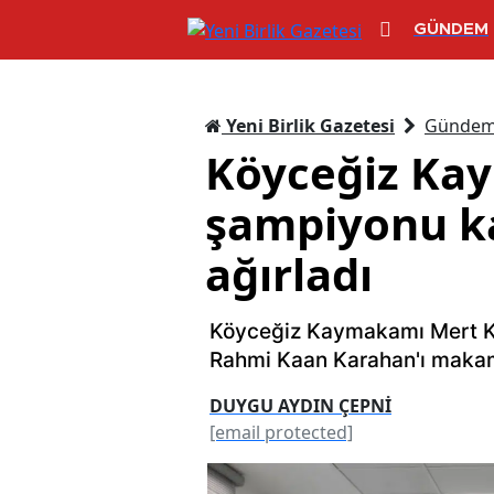
GÜNDEM
Yeni Birlik Gazetesi
Günde
Köyceğiz Ka
şampiyonu ka
ağırladı
Köyceğiz Kaymakamı Mert K
Rahmi Kaan Karahan'ı makam
DUYGU AYDIN ÇEPNİ
[email protected]