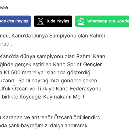
9:55
book'ta Paylaş
X'de Paylaş
Whatsapp'tan Gönde
mcu, Kano’da Dünya Şampiyonu olan Rahmi
ladı.
n Kano’da dünya şampiyonu olan Rahmi Kaan
ğinde gerçekleştirilen Kano Sprint Gençler
K1 500 metre yarışlarında gösterdiği
uzandı. Şanlı bayrağımızı göndere çeken
t Ufuk Özcan ve Türkiye Kano Federasyonu
le birlikte Köyceğiz Kaymakamı Mert
Karahan ve antrenör Özcan’ı ödüllendirdi.
da şanlı bayrağımızı dalgalandırarak