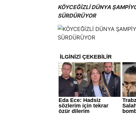
KÖYCEĞİZLİ DÜNYA ŞAMPİYO
SÜRDÜRÜYOR