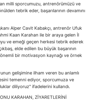
ıran milli sporcumuzu, antrenörümüzü ve
ülden tebrik eder, başarılarının devamını
anı Alper Cavit Kabakçı, antrenör Ufuk
i Kaan Karahan ile bir araya gelen İl
yu ve emeği geçen herkesi tebrik ederek
Açıkbaş, elde edilen bu büyük başarının
n önemli bir motivasyon kaynağı ve örnek
unun gelişimine ilham veren bu anlamlı
esini temenni ediyor, sporcumuza ve
ar diliyoruz" ifadelerini kullandı.