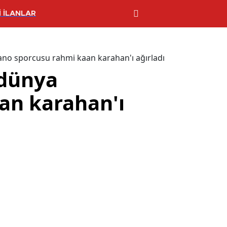
 İLANLAR
o sporcusu rahmi kaan karahan'ı ağırladı
dünya
an karahan'ı