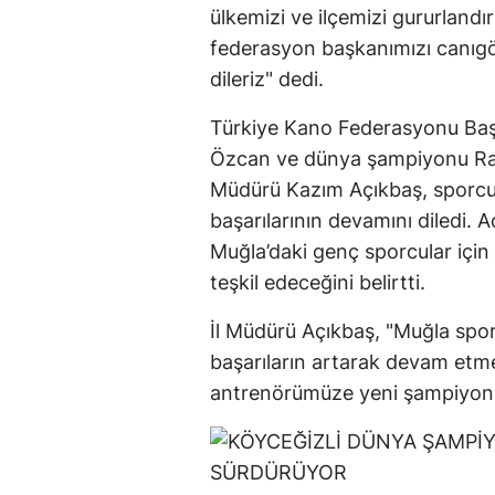
ülkemizi ve ilçemizi gururland
federasyon başkanımızı canıgön
dileriz" dedi.
Türkiye Kano Federasyonu Başk
Özcan ve dünya şampiyonu Rahm
Müdürü Kazım Açıkbaş, sporcu
başarılarının devamını diledi. 
Muğla’daki genç sporcular içi
teşkil edeceğini belirtti.
İl Müdürü Açıkbaş, "Muğla spor
başarıların artarak devam etm
antrenörümüze yeni şampiyonlukl