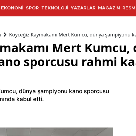
EKONOMİ
SPOR
TEKNOLOJİ
YAZARLAR
MAGAZİN
RESMİ
m
Köyceğiz Kaymakamı Mert Kumcu, dünya şampiyonu kan
ymakamı Mert Kumcu, 
no sporcusu rahmi ka
umcu, dünya şampiyonu kano sporcusu
ında kabul etti.