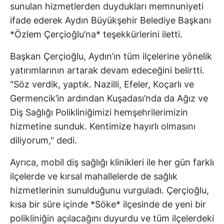
sunulan hizmetlerden duydukları memnuniyeti
ifade ederek Aydın Büyükşehir Belediye Başkanı
*Özlem Çerçioğlu’na* teşekkürlerini iletti.
Başkan Çerçioğlu, Aydın’ın tüm ilçelerine yönelik
yatırımlarının artarak devam edeceğini belirtti.
"Söz verdik, yaptık. Nazilli, Efeler, Koçarlı ve
Germencik’in ardından Kuşadası’nda da Ağız ve
Diş Sağlığı Polikliniğimizi hemşehrilerimizin
hizmetine sunduk. Kentimize hayırlı olmasını
diliyorum," dedi.
Ayrıca, mobil diş sağlığı klinikleri ile her gün farklı
ilçelerde ve kırsal mahallelerde de sağlık
hizmetlerinin sunulduğunu vurguladı. Çerçioğlu,
kısa bir süre içinde *Söke* ilçesinde de yeni bir
polikliniğin açılacağını duyurdu ve tüm ilçelerdeki