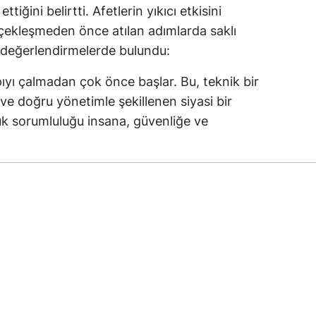
iğini belirtti. Afetlerin yıkıcı etkisini
erçekleşmeden önce atılan adımlarda saklı
 değerlendirmelerde bulundu:
pıyı çalmadan çok önce başlar. Bu, teknik bir
la ve doğru yönetimle şekillenen siyasi bir
ük sorumluluğu insana, güvenliğe ve