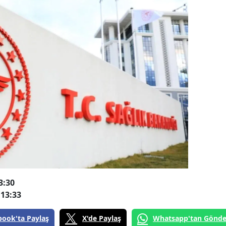
3:30
13:33
book'ta Paylaş
X'de Paylaş
Whatsapp'tan Gönde