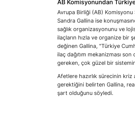
AB Komisyonundan Türkiye'
Avrupa Birliği (AB) Komisyonu 
Sandra Gallina ise konuşmasınd
sağlık organizasyonunu ve lojis
ilaçların hızla ve organize bir
değinen Gallina, "Türkiye Cumh
ilaç dağıtım mekanizması son de
gereken, çok güzel bir sistemin
Afetlere hazırlık sürecinin kriz
gerektiğini belirten Gallina, rea
şart olduğunu söyledi.