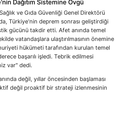
nin Dağıtım Sistemine Övgü
Sağlık ve Gıda Güvenliği Genel Direktörü
a, Türkiye'nin deprem sonrası geliştirdiği
tik gücünü takdir etti. Afet anında temel
 şekilde vatandaşlara ulaştırılmasının önemine
uriyeti hükümeti tarafından kurulan temel
rece başarılı işledi. Tebrik edilmesi
iz var" dedi.
 anında değil, yıllar öncesinden başlaması
ktif değil proaktif bir strateji izlenmesinin