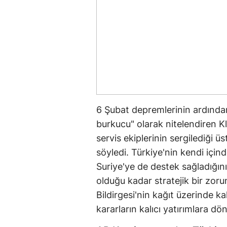
6 Şubat depremlerinin ardında
burkucu" olarak nitelendiren Kl
servis ekiplerinin sergilediği
söyledi. Türkiye'nin kendi içi
Suriye'ye de destek sağladığın
olduğu kadar stratejik bir zor
Bildirgesi'nin kağıt üzerinde ka
kararların kalıcı yatırımlara d