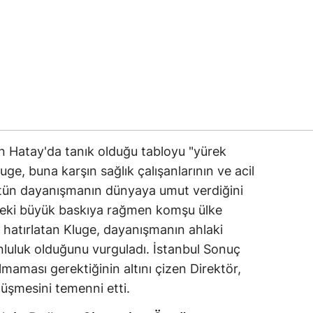
n Hatay'da tanık olduğu tabloyu "yürek
uge, buna karşın sağlık çalışanlarının ve acil
 üstün dayanışmanın dünyaya umut verdiğini
ndeki büyük baskıya rağmen komşu ülke
ı hatırlatan Kluge, dayanışmanın ahlaki
unluluk olduğunu vurguladı. İstanbul Sonuç
lmaması gerektiğinin altını çizen Direktör,
önüşmesini temenni etti.