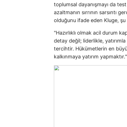
toplumsal dayanışmayı da test ett
azaltmanın sırrının sarsıntı g
olduğunu ifade eden Kluge, şu
"Hazırlıklı olmak acil durum ka
detay değil; liderlikle, yatırım
tercihtir. Hükümetlerin en büy
kalkınmaya yatırım yapmaktır."