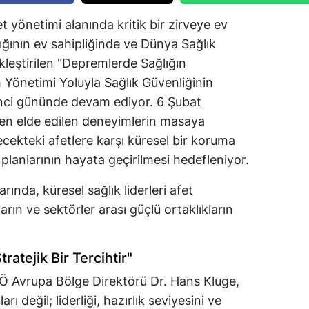
et yönetimi alanında kritik bir zirveye ev
lığının ev sahipliğinde ve Dünya Sağlık
kleştirilen "Depremlerde Sağlığın
önetimi Yoluyla Sağlık Güvenliğinin
inci gününde devam ediyor. 6 Şubat
n elde edilen deneyimlerin masaya
ecekteki afetlere karşı küresel bir koruma
planlarının hayata geçirilmesi hedefleniyor.
ında, küresel sağlık liderleri afet
rın ve sektörler arası güçlü ortaklıkların
tratejik Bir Tercihtir"
SÖ Avrupa Bölge Direktörü Dr. Hans Kluge,
rı değil; liderliği, hazırlık seviyesini ve