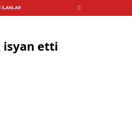
 İLANLAR
isyan etti