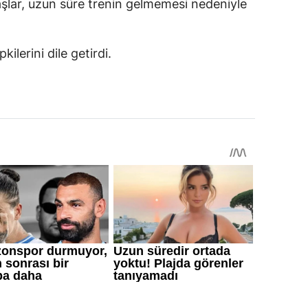
aşlar, uzun süre trenin gelmemesi nedeniyle
ilerini dile getirdi.