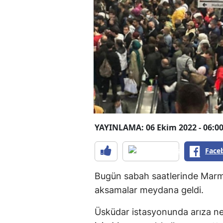
YAYINLAMA: 06 Ekim 2022 - 06:0
Face
Bugün sabah saatlerinde Marma
aksamalar meydana geldi.
Üsküdar istasyonunda arıza ne