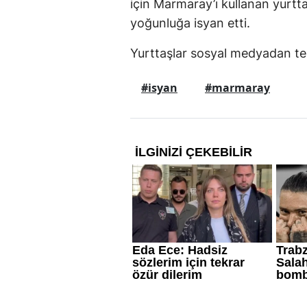
için Marmaray’ı kullanan yurtt
yoğunluğa isyan etti.
Yurttaşlar sosyal medyadan tepk
#isyan
#marmaray