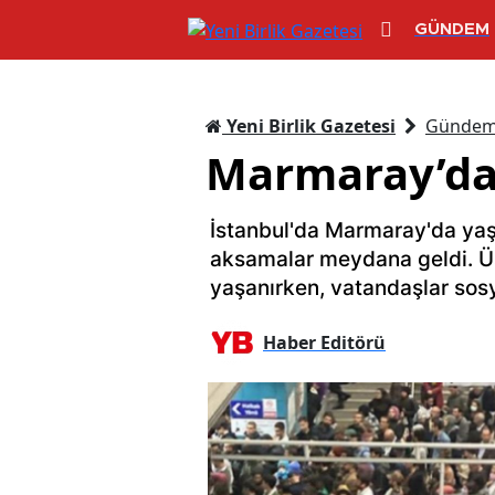
GÜNDEM
Yeni Birlik Gazetesi
Günde
Marmaray’da a
İstanbul'da Marmaray'da yaş
aksamalar meydana geldi. Ü
yaşanırken, vatandaşlar sosy
Haber Editörü