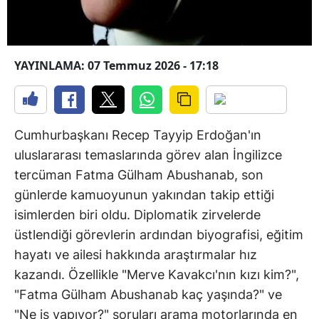
YAYINLAMA: 07 Temmuz 2026 - 17:18
Cumhurbaşkanı Recep Tayyip Erdoğan'ın
uluslararası temaslarında görev alan İngilizce
tercüman Fatma Gülham Abushanab, son
günlerde kamuoyunun yakından takip ettiği
isimlerden biri oldu. Diplomatik zirvelerde
üstlendiği görevlerin ardından biyografisi, eğitim
hayatı ve ailesi hakkında araştırmalar hız
kazandı. Özellikle "Merve Kavakcı'nın kızı kim?",
"Fatma Gülham Abushanab kaç yaşında?" ve
"Ne iş yapıyor?" soruları arama motorlarında en