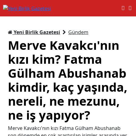
Yeni Birlik Gazetesi
Gündem
Merve Kavakcı'nın
kızı kim? Fatma
Gülham Abushanab
kimdir, kaç yaşında,
nereli, ne mezunu,
ne iş yapıyor?
Merve Kavakcı'nın kızı Fatma Gülham Abushanab
son dönemde en çok araştırılan isimler arasında yer