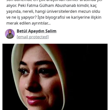
alıyor. Peki Fatma Gülham Abushanab kimdir, kaç
yaşında, nereli, hangi üniversitelerden mezun oldu
ve ne iş yapıyor? İşte biyografisi ve kariyerine ilişkin
merak edilen ayrıntılar...
Betül Apaydın Salim
[email protected]