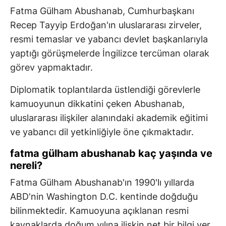
Fatma Gülham Abushanab, Cumhurbaşkanı
Recep Tayyip Erdoğan'ın uluslararası zirveler,
resmi temaslar ve yabancı devlet başkanlarıyla
yaptığı görüşmelerde İngilizce tercüman olarak
görev yapmaktadır.
Diplomatik toplantılarda üstlendiği görevlerle
kamuoyunun dikkatini çeken Abushanab,
uluslararası ilişkiler alanındaki akademik eğitimi
ve yabancı dil yetkinliğiyle öne çıkmaktadır.
fatma gülham abushanab kaç yaşında ve
nereli?
Fatma Gülham Abushanab'ın 1990'lı yıllarda
ABD'nin Washington D.C. kentinde doğduğu
bilinmektedir. Kamuoyuna açıklanan resmi
kaynaklarda doğum yılına ilişkin net bir bilgi yer