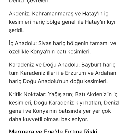
Denizli çevreleri.
Akdeniz: Kahramanmaraş ve Hatay'ın iç
kesimleri hariç bölge geneli ile Hatay’ın kıyı
şeridi.
İç Anadolu: Sivas hariç bölgenin tamamı ve
özellikle Konya'nın batı kesimleri.
Karadeniz ve Doğu Anadolu: Bayburt hariç
tüm Karadeniz illeri ile Erzurum ve Ardahan
hariç Doğu Anadolu’nun doğu kesimleri.
Kritik Noktalar: Yağışların; Batı Akdeniz’in iç
kesimleri, Doğu Karadeniz kıyı hatları, Denizli
geneli ve Konya’nın batısında yer yer çok
daha kuvvetli olması bekleniyor.
Marmara ve Ege’de Fırtına Riski