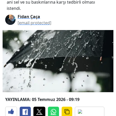
ani sel ve su baskınlarına karşı tedbirli olması
istendi.
Fidan Çaça
[email protected]
YAYINLAMA: 05 Temmuz 2026 - 09:19