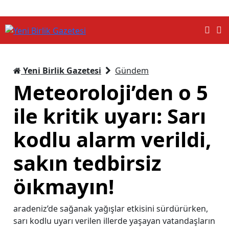
Yeni Birlik Gazetesi
Gündem
Meteoroloji’den o 5
ile kritik uyarı: Sarı
kodlu alarm verildi,
sakın tedbirsiz
öıkmayın!
aradeniz’de sağanak yağışlar etkisini sürdürürken,
sarı kodlu uyarı verilen illerde yaşayan vatandaşların