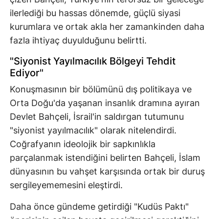
ilerlediği bu hassas dönemde, güçlü siyasi
kurumlara ve ortak akla her zamankinden daha
fazla ihtiyaç duyulduğunu belirtti.
"Siyonist Yayılmacılık Bölgeyi Tehdit
Ediyor"
Konuşmasının bir bölümünü dış politikaya ve
Orta Doğu'da yaşanan insanlık dramına ayıran
Devlet Bahçeli, İsrail'in saldırgan tutumunu
"siyonist yayılmacılık" olarak nitelendirdi.
Coğrafyanın ideolojik bir sapkınlıkla
parçalanmak istendiğini belirten Bahçeli, İslam
dünyasının bu vahşet karşısında ortak bir duruş
sergileyememesini eleştirdi.
Daha önce gündeme getirdiği "Kudüs Paktı"