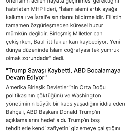
önerisinin acilen hayata geçirilmesi gerektiğini
hatırlatan MHP lideri, "İslam alemi artık ayağa
kalkmalı ve İsrail'e sınırlarını bildirmelidir. Filistin
tamamen özgürleşmeden küresel huzur
mümkün değildir. Birleşmiş Milletler can
çekişirken, Batılı ittifaklar kan kaybediyor. Yeni
dünya düzeninde İslam coğrafyası tek yumruk
olmak zorundadır" dedi.
"Trump Savaşı Kaybetti, ABD Bocalamaya
Devam Ediyor"
Amerika Birleşik Devletleri’nin Orta Doğu
politikasının çöktüğünü ve Washington
yönetiminin büyük bir kaos yaşadığını iddia eden
Bahçeli, ABD Başkanı Donald Trump'ın
açıklamalarını hedef aldı. Trump’ın boş
tehditlerle kendi zafiyetini gizlemeye çalıştığını