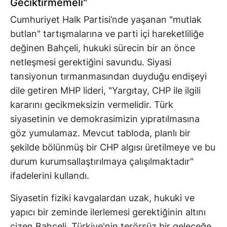
Geciktirmemeli"
Cumhuriyet Halk Partisi’nde yaşanan "mutlak
butlan" tartışmalarına ve parti içi hareketliliğe
değinen Bahçeli, hukuki sürecin bir an önce
netleşmesi gerektiğini savundu. Siyasi
tansiyonun tırmanmasından duyduğu endişeyi
dile getiren MHP lideri, "Yargıtay, CHP ile ilgili
kararını gecikmeksizin vermelidir. Türk
siyasetinin ve demokrasimizin yıpratılmasına
göz yumulamaz. Mevcut tabloda, planlı bir
şekilde bölünmüş bir CHP algısı üretilmeye ve bu
durum kurumsallaştırılmaya çalışılmaktadır"
ifadelerini kullandı.
Siyasetin fiziki kavgalardan uzak, hukuki ve
yapıcı bir zeminde ilerlemesi gerektiğinin altını
çizen Bahçeli, Türkiye'nin terörsüz bir geleceğe