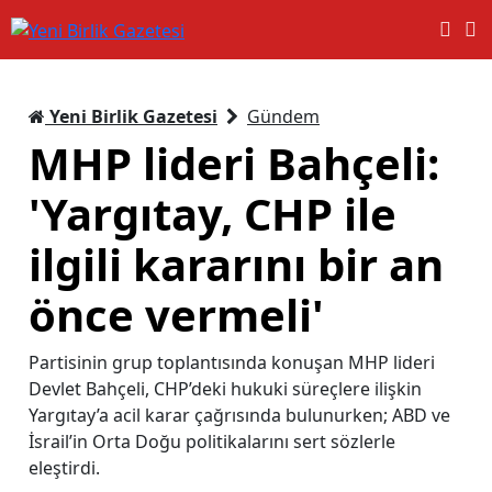
Yeni Birlik Gazetesi
Gündem
MHP lideri Bahçeli:
'Yargıtay, CHP ile
ilgili kararını bir an
önce vermeli'
Partisinin grup toplantısında konuşan MHP lideri
Devlet Bahçeli, CHP’deki hukuki süreçlere ilişkin
Yargıtay’a acil karar çağrısında bulunurken; ABD ve
İsrail’in Orta Doğu politikalarını sert sözlerle
eleştirdi.