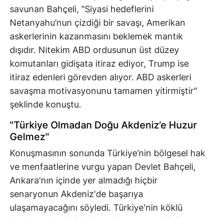
savunan Bahçeli, "Siyasi hedeflerini
Netanyahu’nun çizdiği bir savaşı, Amerikan
askerlerinin kazanmasını beklemek mantık
dışıdır. Nitekim ABD ordusunun üst düzey
komutanları gidişata itiraz ediyor, Trump ise
itiraz edenleri görevden alıyor. ABD askerleri
savaşma motivasyonunu tamamen yitirmiştir"
şeklinde konuştu.
"Türkiye Olmadan Doğu Akdeniz’e Huzur
Gelmez"
Konuşmasının sonunda Türkiye’nin bölgesel hak
ve menfaatlerine vurgu yapan Devlet Bahçeli,
Ankara'nın içinde yer almadığı hiçbir
senaryonun Akdeniz'de başarıya
ulaşamayacağını söyledi. Türkiye'nin köklü