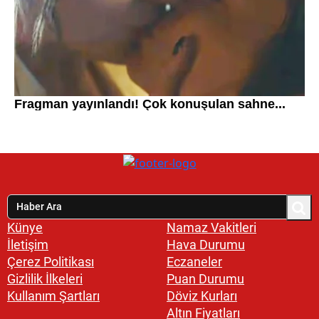
Künye
Namaz Vakitleri
İletişim
Hava Durumu
Çerez Politikası
Eczaneler
Gizlilik İlkeleri
Puan Durumu
Kullanım Şartları
Döviz Kurları
Altın Fiyatları