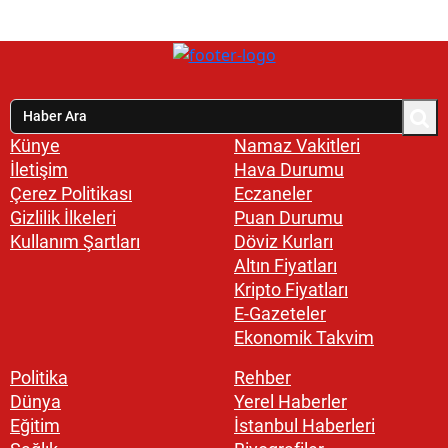
Künye
Namaz Vakitleri
İletişim
Hava Durumu
Çerez Politikası
Eczaneler
Gizlilik İlkeleri
Puan Durumu
Kullanım Şartları
Döviz Kurları
Altın Fiyatları
Kripto Fiyatları
E-Gazeteler
Ekonomik Takvim
Politika
Rehber
Dünya
Yerel Haberler
Eğitim
İstanbul Haberleri