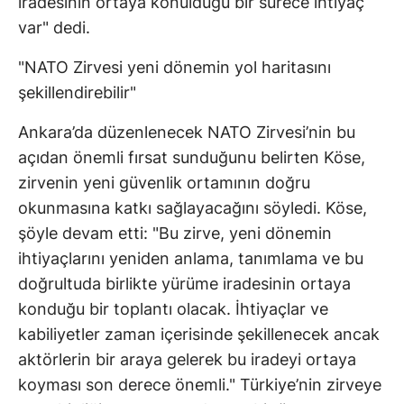
iradesinin ortaya konulduğu bir sürece ihtiyaç
var" dedi.
"NATO Zirvesi yeni dönemin yol haritasını
şekillendirebilir"
Ankara’da düzenlenecek NATO Zirvesi’nin bu
açıdan önemli fırsat sunduğunu belirten Köse,
zirvenin yeni güvenlik ortamının doğru
okunmasına katkı sağlayacağını söyledi. Köse,
şöyle devam etti: "Bu zirve, yeni dönemin
ihtiyaçlarını yeniden anlama, tanımlama ve bu
doğrultuda birlikte yürüme iradesinin ortaya
konduğu bir toplantı olacak. İhtiyaçlar ve
kabiliyetler zaman içerisinde şekillenecek ancak
aktörlerin bir araya gelerek bu iradeyi ortaya
koyması son derece önemli." Türkiye’nin zirveye