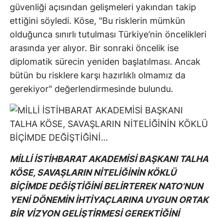
güvenliği açısından gelişmeleri yakından takip
ettiğini söyledi. Köse, "Bu risklerin mümkün
olduğunca sınırlı tutulması Türkiye’nin öncelikleri
arasında yer alıyor. Bir sonraki öncelik ise
diplomatik sürecin yeniden başlatılması. Ancak
bütün bu risklere karşı hazırlıklı olmamız da
gerekiyor" değerlendirmesinde bulundu.
MİLLİ İSTİHBARAT AKADEMİSİ BAŞKANI TALHA
KÖSE, SAVAŞLARIN NİTELİĞİNİN KÖKLÜ
BİÇİMDE DEĞİŞTİĞİNİ BELİRTEREK NATO'NUN
YENİ DÖNEMİN İHTİYAÇLARINA UYGUN ORTAK
BİR VİZYON GELİŞTİRMESİ GEREKTİĞİNİ