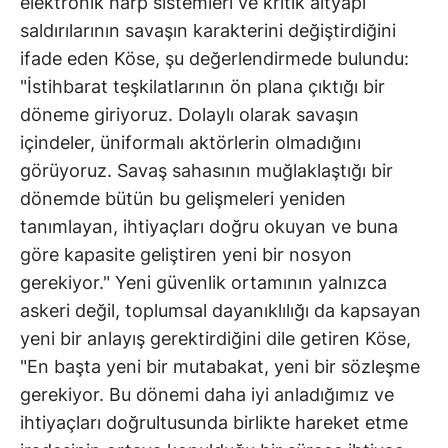
elektronik harp sistemleri ve kritik altyapı
saldırılarının savaşın karakterini değiştirdiğini
ifade eden Köse, şu değerlendirmede bulundu:
"İstihbarat teşkilatlarının ön plana çıktığı bir
döneme giriyoruz. Dolaylı olarak savaşın
içindeler, üniformalı aktörlerin olmadığını
görüyoruz. Savaş sahasının muğlaklaştığı bir
dönemde bütün bu gelişmeleri yeniden
tanımlayan, ihtiyaçları doğru okuyan ve buna
göre kapasite geliştiren yeni bir nosyon
gerekiyor." Yeni güvenlik ortamının yalnızca
askeri değil, toplumsal dayanıklılığı da kapsayan
yeni bir anlayış gerektirdiğini dile getiren Köse,
"En başta yeni bir mutabakat, yeni bir sözleşme
gerekiyor. Bu dönemi daha iyi anladığımız ve
ihtiyaçları doğrultusunda birlikte hareket etme