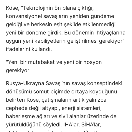
Köse, "Teknolojinin ön plana çıktığı,
konvansiyonel savaşların yeniden gündeme
geldiği ve herkesin eşit şekilde etkilenmediği
yeni bir döneme girdik. Bu dönemin ihtiyaçlarına
uygun yeni kabiliyetlerin geliştirilmesi gerekiyor"
ifadelerini kullandı.
"Yeni bir mutabakat ve yeni bir nosyon
gerekiyor"
Rusya-Ukrayna Savaşı’nın savaş konseptindeki
dönüşümü somut biçimde ortaya koyduğunu
belirten Köse, çatışmaların artık yalnızca
cephede değil altyapı, enerji sistemleri,
haberleşme ağları ve sivil alanlar üzerinde de
yürütüldüğünü söyledi. İHA’lar, SİHA’lar,