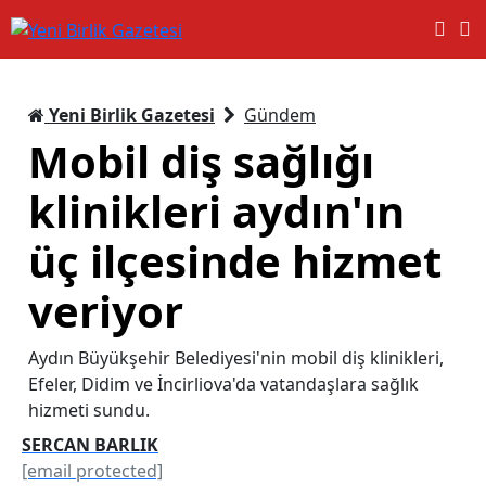
Yeni Birlik Gazetesi
Gündem
Mobil diş sağlığı
klinikleri aydın'ın
üç ilçesinde hizmet
veriyor
Aydın Büyükşehir Belediyesi'nin mobil diş klinikleri,
Efeler, Didim ve İncirliova'da vatandaşlara sağlık
hizmeti sundu.
SERCAN BARLIK
[email protected]