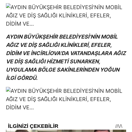
AYDIN BÜYÜKŞEHİR BELEDİYESİ'NİN MOBİL
AĞIZ VE DİŞ SAĞLIĞI KLİNİKLERİ, EFELER,
DİDİM VE İNCİRLİOVA'DA VATANDAŞLARA AĞIZ
VE DİŞ SAĞLIĞI HİZMETİ SUNARKEN,
UYGULAMA BÖLGE SAKİNLERİNDEN YOĞUN
İLGİ GÖRDÜ.