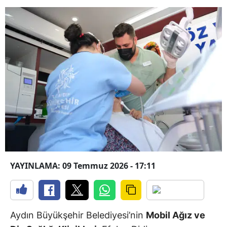
YAYINLAMA: 09 Temmuz 2026 - 17:11
Aydın Büyükşehir Belediyesi’nin
Mobil Ağız ve