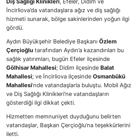
Diş Sağlığı Klinikleri
, Efeler, Didim ve
İncirliova’da vatandaşlara ağız ve diş sağlığı
hizmeti sunarak, bölge sakinlerinden yoğun ilgi
gördü.
Aydın Büyükşehir Belediye Başkanı
Özlem
Çerçioğlu
tarafından Aydın’a kazandırılan bu
sağlık yatırımları, bugün Efeler ilçesinde
Gölhisar Mahallesi
; Didim ilçesinde
Balat
Mahallesi
; ve İncirliova ilçesinde
Osmanbükü
Mahallesi
’nde vatandaşlarla buluştu. Mobil Ağız
ve Diş Sağlığı Klinikleri’ne vatandaşların
gösterdiği ilgi dikkat çekti.
Hizmetten memnuniyet duyduğunu belirten
vatandaşlar, Başkan Çerçioğlu’na teşekkürlerini
iletti.