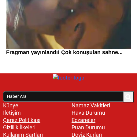
Künye
Namaz Vakitleri
İletişim
Hava Durumu
Çerez Politikası
Eczaneler
Gizlilik İlkeleri
Puan Durumu
Kullanım Şartları
Döviz Kurları