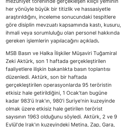
mezuniyet töreninde gerçekleşen kılıçlı yeminin
her yönüyle büyük bir titizlik ve hassasiyetle
araştırıldığını, inceleme sonucundaki tespitlere
göre disiplin mevzuatı kapsamında kastı, kusuru,
ihmali veya sorumluluğu olan personel hakkında
gereken işlemlerin yapılacağını açıkladı
.
MSB Basın ve Halka İlişkiler Müşaviri Tuğamiral
Zeki Aktürk, son 1 haftada gerçekleştirilen
faaliyetlere ilişkin bakanlıkta basın toplantısı
düzenledi. Aktürk, son bir haftada
gerçekleştirilen operasyonlarda 95 teröristin
etkisiz hale getirildiğini, 1 Ocak'tan bugüne
kadar 983'ü Irak'ın, 980'i Suriye'nin kuzeyinde
olmak üzere etkisiz hale getirilen terörist
sayısının 1963 olduğunu söyledi. Aktürk, 2 ve 9
Eylül'de Irak'ın kuzeyindeki Metina, Zap, Gara,