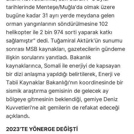
tarihlerinde Menteşe/Muğla'da olmak üzere
bugüne kadar 31 ayrı yerde meydana gelen
orman yangınlarının söndürülmesine 102
helikopter ile 2 bin 974 sorti yaparak katkı
sağlamıştır" dedi. Tuğamiral Aktürk'ün sunumu
sonrası MSB kaynakları, gazetecilerin gündeme
ilişkin sorularını yanıtladı. Bakanlık
kaynaklarınca, Somali ile enerjiyi de kapsayan
bir dizi anlaşma yapıldığı belirtilerek, Enerji ve
Tabii Kaynaklar Bakanlığı'nın koordinesinde bir
sismik araştırma gemisinin de gelecek ay
bölgeye gitmesinin beklendiği, gemiye Deniz
Kuvvetleri'ne ait gemilerin de refakat edeceği
açıklandı
.
2023'TE YÖNERGE DEĞİŞTİ