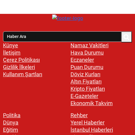
Künye
Namaz Vakitleri
İletişim
Hava Durumu
Çerez Politikası
Eczaneler
Gizlilik İlkeleri
Puan Durumu
Kullanım Şartları
Döviz Kurları
Altın Fiyatları
Kripto Fiyatları
E-Gazeteler
Ekonomik Takvim
Politika
Rehber
Dünya
Yerel Haberler
Eğitim
İstanbul Haberleri