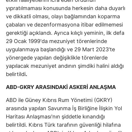
yıpratılmaması konusunda herkesin daha duyarlı
ve dikkatli olması, olayı bağlamından koparma
çabaları ve dezenformasyona itibar edilmemesi
gerektiği açıklandı. Ayrıca kılıçlı yeminin, ilk defa
29 Ocak 1999'da mezuniyet törenlerinde
uygulanmaya başlandığı ve 29 Mart 2023'te
yönergede yapılan değişiklikle törenlerde
yapılacak mezuniyet andının şimdiki halini aldığı
belirtildi
.
ABD-GKRY ARASINDAKİ ASKERİ ANLAŞMA
ABD ile Güney Kıbrıs Rum Yönetimi (GKRY)
arasında yapılan Savunma İş Birliğine İlişkin Yol
Haritası Anlaşması'nın şiddetle kınandığı
belirtildi. Kıbrıs Türk tarafının güvenliği hilafına