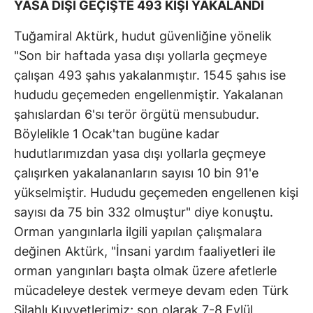
YASA DIŞI GEÇİŞTE 493 KİŞİ YAKALANDI
Tuğamiral Aktürk, hudut güvenliğine yönelik
"Son bir haftada yasa dışı yollarla geçmeye
çalışan 493 şahıs yakalanmıştır. 1545 şahıs ise
hududu geçemeden engellenmiştir. Yakalanan
şahıslardan 6'sı terör örgütü mensubudur.
Böylelikle 1 Ocak'tan bugüne kadar
hudutlarımızdan yasa dışı yollarla geçmeye
çalışırken yakalananların sayısı 10 bin 91'e
yükselmiştir. Hududu geçemeden engellenen kişi
sayısı da 75 bin 332 olmuştur" diye konuştu.
Orman yangınlarla ilgili yapılan çalışmalara
değinen Aktürk, "İnsani yardım faaliyetleri ile
orman yangınları başta olmak üzere afetlerle
mücadeleye destek vermeye devam eden Türk
Silahlı Kuvvetlerimiz; son olarak 7-8 Eylül