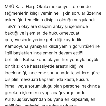
MSÜ Kara Harp Okulu mezuniyet töreninde
teğmenlerin kılıçlı yeminine ilişkin sorular üzerine
askerliğin temelinin disiplin olduğu vurgulandı.
TSK'nın olaylara disiplin anlayışı içerisinde
baktığı ve işlemleri de hukuk/mevzuat
çerçevesinde yerine getirdiği kaydedildi.
Kamuoyuna yansıyan kılıçlı yemin görüntüleri ile
ilgili başlatılan incelemenin devam ettiği
belirtildi. Bahse konu olayın, her yönüyle büyük
bir titizlik ve hassasiyetle araştırıldığı ve
incelendiği, inceleme sonucunda tespitlere göre
disiplin mevzuatı kapsamında kastı, kusuru,
ihmali veya sorumluluğu olan personel hakkında
gereken işlemlerin yapılacağı vurgulandı.
Kurtuluş Savaşı'ndan bu yana en kapsamlı, en
etkili faaliyetlerini icra eden ordunun