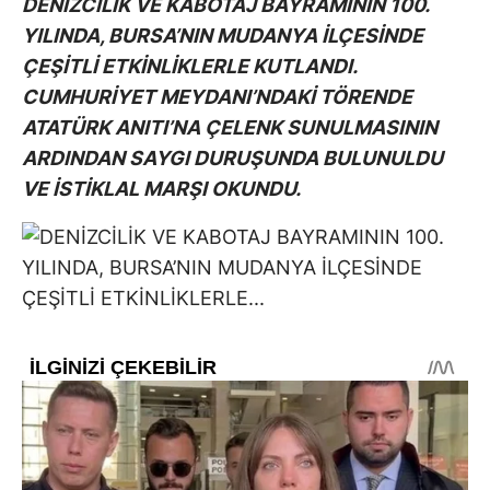
DENİZCİLİK VE KABOTAJ BAYRAMININ 100.
YILINDA, BURSA’NIN MUDANYA İLÇESİNDE
ÇEŞİTLİ ETKİNLİKLERLE KUTLANDI.
CUMHURİYET MEYDANI’NDAKİ TÖRENDE
ATATÜRK ANITI’NA ÇELENK SUNULMASININ
ARDINDAN SAYGI DURUŞUNDA BULUNULDU
VE İSTİKLAL MARŞI OKUNDU.