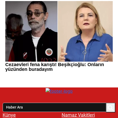
Künye
Namaz Vakitleri