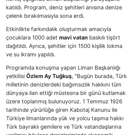
katıldı. Program, deniz şehitleri anısına denize
çelenk bırakılmasıyla sona erdi.
Etkinlikte farkındalık oluşturmak amacıyla
çocuklara 1000 adet
mavi vatan
baskılı tişört
dağıtıldı. Ayrıca, şehitler için 1500 kişilik lokma
ve su ikramı yapıldı.
Programda konuşma yapan Liman Başkanlığı
yetkilisi
Özlem Ay Tuğkuş
, "Bugün burada, Türk
milletinin denizlerdeki bağımsızlık hakkını tüm
dünyaya ilan ettiği müstesna bir günü kutlamak
üzere toplanmış bulunuyoruz. 1 Temmuz 1926
tarihinde yürürlüğe giren Kabotaj Kanunu ile
Türkiye limanlarında yük ve yolcu taşıma hakkı
Türk bayraklı gemilere ve Türk vatandaşlarına