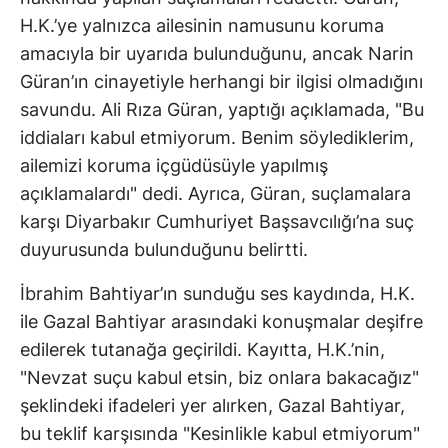
H.K.’ye yalnızca ailesinin namusunu koruma
amacıyla bir uyarıda bulunduğunu, ancak Narin
Güran’ın cinayetiyle herhangi bir ilgisi olmadığını
savundu. Ali Rıza Güran, yaptığı açıklamada, "Bu
iddiaları kabul etmiyorum. Benim söylediklerim,
ailemizi koruma içgüdüsüyle yapılmış
açıklamalardı" dedi. Ayrıca, Güran, suçlamalara
karşı Diyarbakır Cumhuriyet Başsavcılığı’na suç
duyurusunda bulunduğunu belirtti.
İbrahim Bahtiyar’ın sunduğu ses kaydında, H.K.
ile Gazal Bahtiyar arasındaki konuşmalar deşifre
edilerek tutanağa geçirildi. Kayıtta, H.K.’nin,
"Nevzat suçu kabul etsin, biz onlara bakacağız"
şeklindeki ifadeleri yer alırken, Gazal Bahtiyar,
bu teklif karşısında "Kesinlikle kabul etmiyorum"