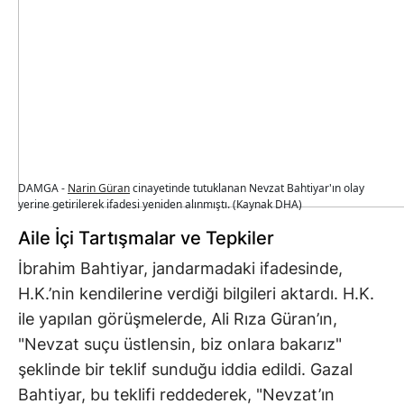
DAMGA -
Narin Güran
cinayetinde tutuklanan Nevzat Bahtiyar'ın olay
yerine getirilerek ifadesi yeniden alınmıştı. (Kaynak DHA)
Aile İçi Tartışmalar ve Tepkiler
İbrahim Bahtiyar, jandarmadaki ifadesinde,
H.K.’nin kendilerine verdiği bilgileri aktardı. H.K.
ile yapılan görüşmelerde, Ali Rıza Güran’ın,
"Nevzat suçu üstlensin, biz onlara bakarız"
şeklinde bir teklif sunduğu iddia edildi. Gazal
Bahtiyar, bu teklifi reddederek, "Nevzat’ın