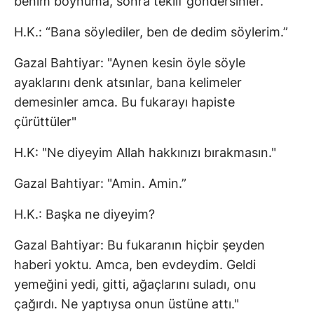
benim boynuma, sonra teklif göndersinler.”
H.K.: “Bana söylediler, ben de dedim söylerim.”
Gazal Bahtiyar: "Aynen kesin öyle söyle
ayaklarını denk atsınlar, bana kelimeler
demesinler amca. Bu fukarayı hapiste
çürüttüler"
H.K: "Ne diyeyim Allah hakkınızı bırakmasın."
Gazal Bahtiyar: "Amin. Amin.”
H.K.: Başka ne diyeyim?
Gazal Bahtiyar: Bu fukaranın hiçbir şeyden
haberi yoktu. Amca, ben evdeydim. Geldi
yemeğini yedi, gitti, ağaçlarını suladı, onu
çağırdı. Ne yaptıysa onun üstüne attı."