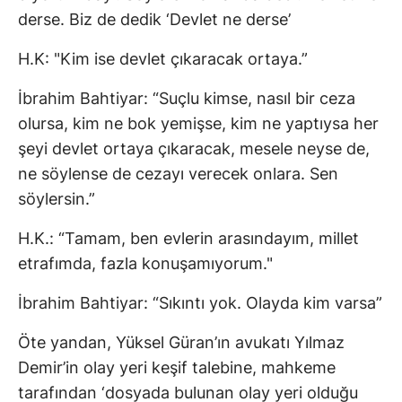
derse. Biz de dedik ‘Devlet ne derse’
H.K: "Kim ise devlet çıkaracak ortaya.”
İbrahim Bahtiyar: “Suçlu kimse, nasıl bir ceza
olursa, kim ne bok yemişse, kim ne yaptıysa her
şeyi devlet ortaya çıkaracak, mesele neyse de,
ne söylense de cezayı verecek onlara. Sen
söylersin.”
H.K.: “Tamam, ben evlerin arasındayım, millet
etrafımda, fazla konuşamıyorum."
İbrahim Bahtiyar: “Sıkıntı yok. Olayda kim varsa”
Öte yandan, Yüksel Güran’ın avukatı Yılmaz
Demir’in olay yeri keşif talebine, mahkeme
tarafından ‘dosyada bulunan olay yeri olduğu