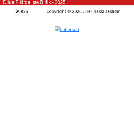
Dilde Fikirde İşte Birlik - 2025
RSS
Copyright © 2026 . Her hakkı saklıdır.