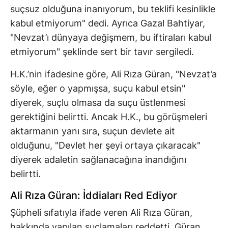
suçsuz olduğuna inanıyorum, bu teklifi kesinlikle
kabul etmiyorum" dedi. Ayrıca Gazal Bahtiyar,
"Nevzat’ı dünyaya değişmem, bu iftiraları kabul
etmiyorum" şeklinde sert bir tavır sergiledi.
H.K.’nin ifadesine göre, Ali Rıza Güran, "Nevzat’a
söyle, eğer o yapmışsa, suçu kabul etsin"
diyerek, suçlu olmasa da suçu üstlenmesi
gerektiğini belirtti. Ancak H.K., bu görüşmeleri
aktarmanın yanı sıra, suçun devlete ait
olduğunu, "Devlet her şeyi ortaya çıkaracak"
diyerek adaletin sağlanacağına inandığını
belirtti.
Ali Rıza Güran: İddiaları Red Ediyor
Şüpheli sıfatıyla ifade veren Ali Rıza Güran,
hakkında yapılan suçlamaları reddetti. Güran,