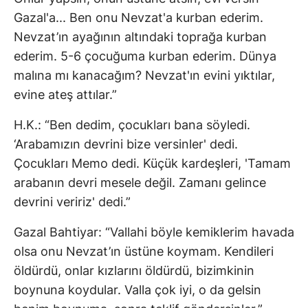
Gazal'a... Ben onu Nevzat'a kurban ederim.
Nevzat’ın ayağının altındaki toprağa kurban
ederim. 5-6 çocuğuma kurban ederim. Dünya
malına mı kanacağım? Nevzat'ın evini yıktılar,
evine ateş attılar.”
H.K.: “Ben dedim, çocukları bana söyledi.
‘Arabamızın devrini bize versinler' dedi.
Çocukları Memo dedi. Küçük kardeşleri, 'Tamam
arabanın devri mesele değil. Zamanı gelince
devrini veririz' dedi.”
Gazal Bahtiyar: “Vallahi böyle kemiklerim havada
olsa onu Nevzat’ın üstüne koymam. Kendileri
öldürdü, onlar kızlarını öldürdü, bizimkinin
boynuna koydular. Valla çok iyi, o da gelsin