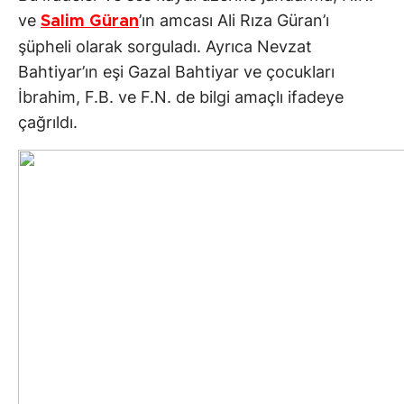
ve
’ın amcası Ali Rıza Güran’ı
Salim Güran
şüpheli olarak sorguladı. Ayrıca Nevzat
Bahtiyar’ın eşi Gazal Bahtiyar ve çocukları
İbrahim, F.B. ve F.N. de bilgi amaçlı ifadeye
çağrıldı.