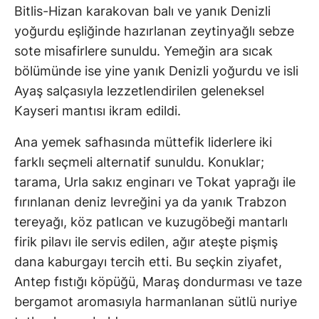
Bitlis-Hizan karakovan balı ve yanık Denizli
yoğurdu eşliğinde hazırlanan zeytinyağlı sebze
sote misafirlere sunuldu. Yemeğin ara sıcak
bölümünde ise yine yanık Denizli yoğurdu ve isli
Ayaş salçasıyla lezzetlendirilen geleneksel
Kayseri mantısı ikram edildi.
Ana yemek safhasında müttefik liderlere iki
farklı seçmeli alternatif sunuldu. Konuklar;
tarama, Urla sakız enginarı ve Tokat yaprağı ile
fırınlanan deniz levreğini ya da yanık Trabzon
tereyağı, köz patlıcan ve kuzugöbeği mantarlı
firik pilavı ile servis edilen, ağır ateşte pişmiş
dana kaburgayı tercih etti. Bu seçkin ziyafet,
Antep fıstığı köpüğü, Maraş dondurması ve taze
bergamot aromasıyla harmanlanan sütlü nuriye