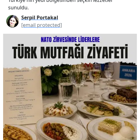
sunuldu.
Serpil Portakal
[email protected]