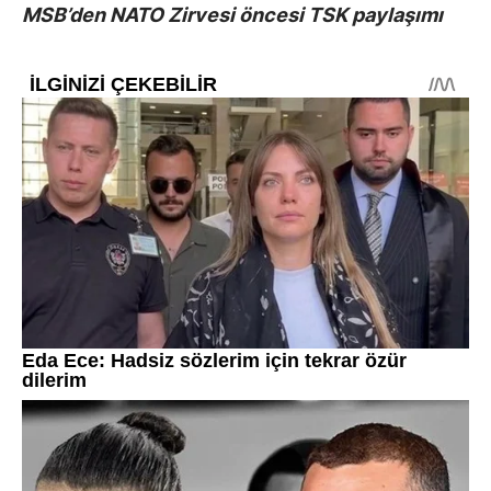
MSB’den NATO Zirvesi öncesi TSK paylaşımı