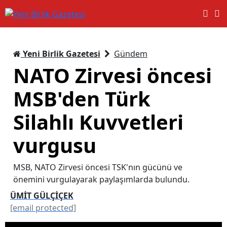
Yeni Birlik Gazetesi
Gündem
NATO Zirvesi öncesi
MSB'den Türk
Silahlı Kuvvetleri
vurgusu
MSB, NATO Zirvesi öncesi TSK'nın gücünü ve
önemini vurgulayarak paylaşımlarda bulundu.
ÜMİT GÜLÇİÇEK
[email protected]