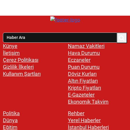
Künye
Namaz Vakitleri
İletişim
Hava Durumu
Çerez Politikası
Eczaneler
Gizlilik İlkeleri
Puan Durumu
Kullanım Şartları
Döviz Kurları
Altın Fiyatları
Kripto Fiyatları
E-Gazeteler
Ekonomik Takvim
Politika
Rehber
Dünya
Yerel Haberler
Eğitim
İstanbul Haberleri