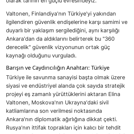
olarak tarihin en güçlü evresindeyiz."
Valtonen, Finlandiya'nın Türkiye'yi yakından
ilgilendiren güvenlik endişelerine karşı samimi ve
duyarlı bir yaklaşım sergilediğini, aynı karşılığı
Ankara'dan da aldıklarını belirterek bu "360
derecelik" güvenlik vizyonunun ortak güç
kaynağı olduğunu vurguladı.
Barışın ve Caydırıcılığın Anahtarı: Türkiye
Türkiye ile savunma sanayisi başta olmak üzere
siyasi ve endüstriyel alanda çok sayıda stratejik
projeyi eş zamanlı yürüttüklerini aktaran Elina
Valtonen, Moskova'nın Ukrayna'daki sivil
katliamlarına son verilmesi noktasında
Ankara'nın diplomatik ağırlığına dikkat çekti.
Rusya'nın ittifak toprakları için kalıcı bir tehdit