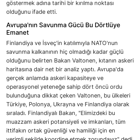
göstermek adına tarihi bir kırılma noktası
olduğunu ifade etti.
Avrupa'nın Savunma Gücü Bu Dörtlüye
Emanet
Finlandiya ve İsveç'in katılımıyla NATO'nun
savunma kalkanının hiç olmadığı kadar güçlü
olduğunu belirten Bakan Valtonen, kıtanın askeri
haritasına dair net bir analiz yaptı. Avrupa'da
gerçek anlamda askeri kapasiteye ve
operasyonel yeteneğe sahip dört öncü ordu
bulunduğuna dikkat çeken Valtonen, bu ülkeleri
Türkiye, Polonya, Ukrayna ve Finlandiya olarak
sıraladı. Finlandiyalı Bakan, "Elimizdeki bu
muazzam askeri potansiyeli ve imkanları, tüm
ittifakın ortak güvenliği ve hamiliği için en
verimli şekilde koordine etmek zorundayız" dedi.