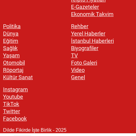
E-Gazeteler
Ekonomik Takvim
Politika
Rehber
Dünya
Yerel Haberler
Eğitim
İstanbul Haberleri
Sağlık
Biyografiler
Yaşam
TV
Otomobil
Foto Galeri
Röportaj
Video
Kültür Sanat
Genel
Instagram
Youtube
TikTok
Twitter
Facebook
Dilde Fikirde İşte Birlik - 2025