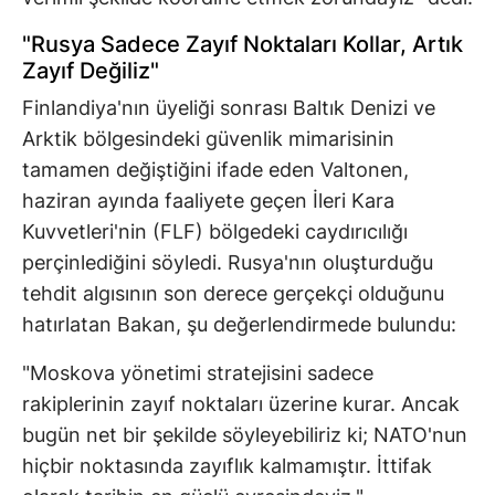
"Rusya Sadece Zayıf Noktaları Kollar, Artık
Zayıf Değiliz"
Finlandiya'nın üyeliği sonrası Baltık Denizi ve
Arktik bölgesindeki güvenlik mimarisinin
tamamen değiştiğini ifade eden Valtonen,
haziran ayında faaliyete geçen İleri Kara
Kuvvetleri'nin (FLF) bölgedeki caydırıcılığı
perçinlediğini söyledi. Rusya'nın oluşturduğu
tehdit algısının son derece gerçekçi olduğunu
hatırlatan Bakan, şu değerlendirmede bulundu:
"Moskova yönetimi stratejisini sadece
rakiplerinin zayıf noktaları üzerine kurar. Ancak
bugün net bir şekilde söyleyebiliriz ki; NATO'nun
hiçbir noktasında zayıflık kalmamıştır. İttifak